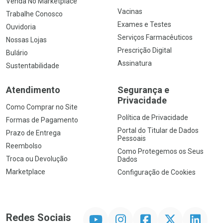
Venda No Marketplace
Vacinas
Trabalhe Conosco
Exames e Testes
Ouvidoria
Serviços Farmacêuticos
Nossas Lojas
Prescrição Digital
Bulário
Assinatura
Sustentabilidade
Atendimento
Segurança e
Privacidade
Como Comprar no Site
Política de Privacidade
Formas de Pagamento
Portal do Titular de Dados
Prazo de Entrega
Pessoais
Reembolso
Como Protegemos os Seus
Troca ou Devolução
Dados
Marketplace
Configuração de Cookies
YouTube
Instagram
Facebook
Twitter
Linkedin
Redes Sociais