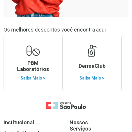
Os melhores descontos você encontra aqui
PBM
DermaClub
Laboratórios
Saiba Mais >
Saiba Mais >
Ir para a Home
Institucional
Nossos
Serviços