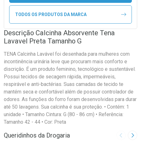
TODOS OS PRODUTOS DA MARCA
Descrição Calcinha Absorvente Tena
Lavavel Preta Tamanho G
TENA Calcinha Lavável foi desenhada para mulheres com
incontinência urinária leve que procuram mais conforto e
discrição. É um produto feminino, tecnológico e sustentável.
Possui tecidos de secagem rápida, impermeáveis,
respirável e anti-bactérias. Suas camadas de tecido te
mantém seca e confortável além de possuir controlador de
odores. As funções do forro foram desenvolvidas para durar
até 50 lavagens. Sua calcinha é sua proteção. • Contém: 1
unidade • Tamanho Cintura: G (80 - 86 cm) • Referência:
Tamanho 42 - 44 • Cor: Preta
Queridinhos da Drogaria
Imagem A
Pró