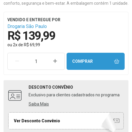
conforto, segurança e bem-estar. A embalagem contém 1 unidade.
Drogaria São Paulo
R$ 139,99
ou
2
x
de
R$ 69,99
REMOVER UMA UNIDADE
AUMENTAR UMA UNIDADE
COMPRAR
DESCONTO
CONVÊNIO
Exclusivo para clientes cadastrados no programa
Saiba Mais
Ver Desconto Convênio