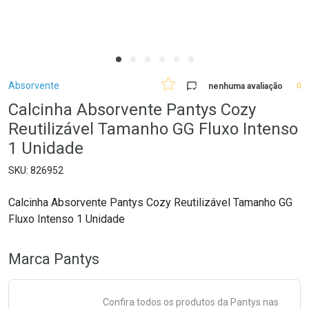
Breadcrumb
Absorvente
nenhuma avaliação
0
Calcinha Absorvente Pantys Cozy
Reutilizável Tamanho GG Fluxo Intenso
1 Unidade
826952
Calcinha Absorvente Pantys Cozy Reutilizável Tamanho GG
Fluxo Intenso 1 Unidade
Marca
Pantys
Confira todos os produtos da
Pantys
nas