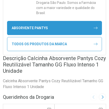
Drogaria São Paulo. Somos a Farmácia
com a maior variedade e qualidade do
Brasil.
ABSORVENTE PANTYS
TODOS OS PRODUTOS DA MARCA
Descrição Calcinha Absorvente Pantys Cozy
Reutilizável Tamanho GG Fluxo Intenso 1
Unidade
Calcinha Absorvente Pantys Cozy Reutilizável Tamanho GG
Fluxo Intenso 1 Unidade
Queridinhos da Drogaria
Imagem A
Pró