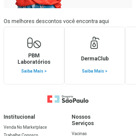
Os melhores descontos você encontra aqui
PBM
DermaClub
Laboratórios
Saiba Mais >
Saiba Mais >
Ir para a Home
Institucional
Nossos
Serviços
Venda No Marketplace
Vacinas
Trabalhe Conosco