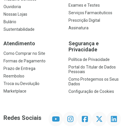
Exames e Testes
Ouvidoria
Serviços Farmacêuticos
Nossas Lojas
Prescrição Digital
Bulário
Assinatura
Sustentabilidade
Atendimento
Segurança e
Privacidade
Como Comprar no Site
Política de Privacidade
Formas de Pagamento
Portal do Titular de Dados
Prazo de Entrega
Pessoais
Reembolso
Como Protegemos os Seus
Troca ou Devolução
Dados
Marketplace
Configuração de Cookies
YouTube
Instagram
Facebook
Twitter
Linkedin
Redes Sociais