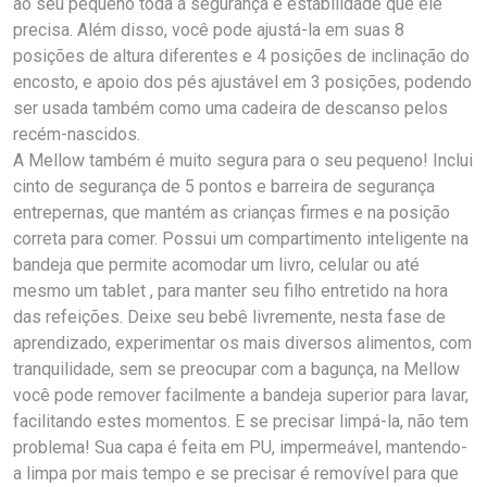
ao seu pequeno toda a segurança e estabilidade que ele
precisa. Além disso, você pode ajustá-la em suas 8
posições de altura diferentes e 4 posições de inclinação do
encosto, e apoio dos pés ajustável em 3 posições, podendo
ser usada também como uma cadeira de descanso pelos
recém-nascidos.
A Mellow também é muito segura para o seu pequeno! Inclui
cinto de segurança de 5 pontos e barreira de segurança
entrepernas, que mantém as crianças firmes e na posição
correta para comer. Possui um compartimento inteligente na
bandeja que permite acomodar um livro, celular ou até
mesmo um tablet , para manter seu filho entretido na hora
das refeições. Deixe seu bebê livremente, nesta fase de
aprendizado, experimentar os mais diversos alimentos, com
tranquilidade, sem se preocupar com a bagunça, na Mellow
você pode remover facilmente a bandeja superior para lavar,
facilitando estes momentos. E se precisar limpá-la, não tem
problema! Sua capa é feita em PU, impermeável, mantendo-
a limpa por mais tempo e se precisar é removível para que