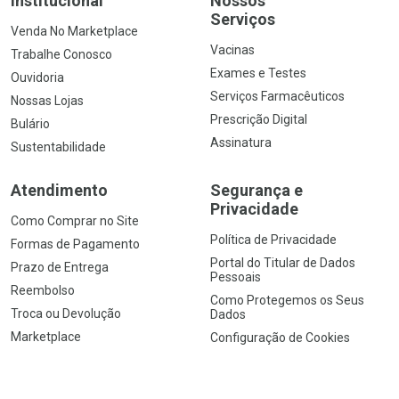
Institucional
Nossos
Serviços
Venda No Marketplace
Vacinas
Trabalhe Conosco
Exames e Testes
Ouvidoria
Serviços Farmacêuticos
Nossas Lojas
Prescrição Digital
Bulário
Assinatura
Sustentabilidade
Atendimento
Segurança e
Privacidade
Como Comprar no Site
Política de Privacidade
Formas de Pagamento
Portal do Titular de Dados
Prazo de Entrega
Pessoais
Reembolso
Como Protegemos os Seus
Troca ou Devolução
Dados
Marketplace
Configuração de Cookies