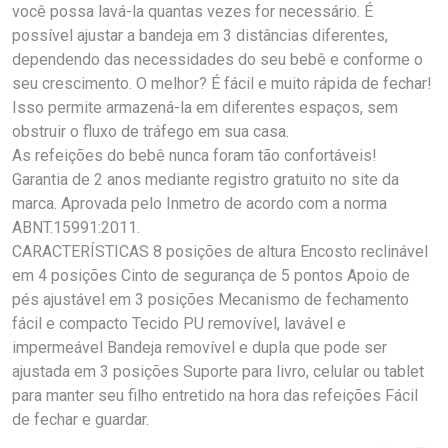
você possa lavá-la quantas vezes for necessário. É
possível ajustar a bandeja em 3 distâncias diferentes,
dependendo das necessidades do seu bebê e conforme o
seu crescimento. O melhor? É fácil e muito rápida de fechar!
Isso permite armazená-la em diferentes espaços, sem
obstruir o fluxo de tráfego em sua casa.
As refeições do bebê nunca foram tão confortáveis!
Garantia de 2 anos mediante registro gratuito no site da
marca. Aprovada pelo Inmetro de acordo com a norma
ABNT.15991:2011.
CARACTERÍSTICAS 8 posições de altura Encosto reclinável
em 4 posições Cinto de segurança de 5 pontos Apoio de
pés ajustável em 3 posições Mecanismo de fechamento
fácil e compacto Tecido PU removível, lavável e
impermeável Bandeja removível e dupla que pode ser
ajustada em 3 posições Suporte para livro, celular ou tablet
para manter seu filho entretido na hora das refeições Fácil
de fechar e guardar.