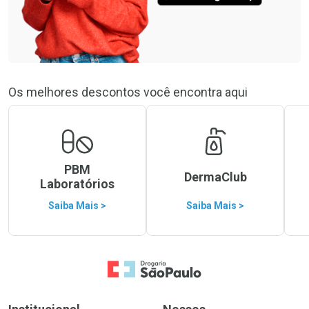
Os melhores descontos você encontra aqui
PBM
DermaClub
Laboratórios
Saiba Mais >
Saiba Mais >
Ir para a Home