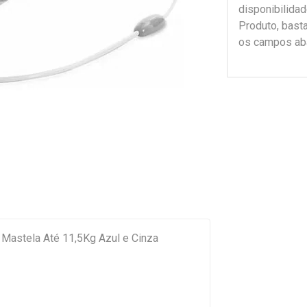
disponibilida
Produto, bast
os campos ab
Mastela Até 11,5Kg Azul e Cinza