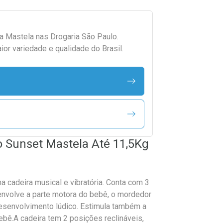
da
Mastela
nas Drogaria São Paulo.
r variedade e qualidade do Brasil.
 Sunset Mastela Até 11,5Kg
 cadeira musical e vibratória. Conta com 3
nvolve a parte motora do bebê, o mordedor
esenvolvimento lúdico. Estimula também a
ebê.A cadeira tem 2 posições reclináveis,