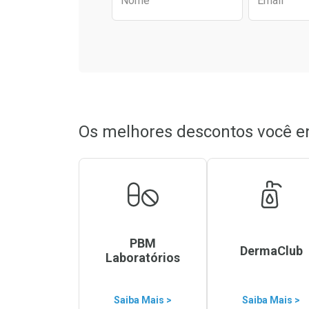
Nome
Email
Os melhores descontos você e
PBM
DermaClub
Laboratórios
Saiba Mais >
Saiba Mais >