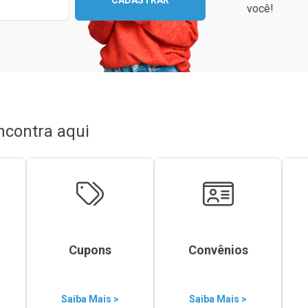
CADASTRAR
você!
ncontra aqui
Cupons
Convênios
Saiba Mais >
Saiba Mais >