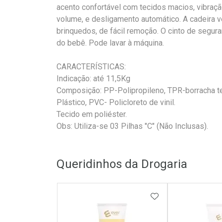
acento confortável com tecidos macios, vibração
volume, e desligamento automático. A cadeira 
brinquedos, de fácil remoção. O cinto de segur
do bebê. Pode lavar à máquina.
CARACTERÍSTICAS:
Indicação: até 11,5Kg
Composição: PP-Polipropileno, TPR-borracha t
Plástico, PVC- Policloreto de vinil.
Tecido em poliéster.
Obs: Utiliza-se 03 Pilhas "C" (Não Inclusas).
Queridinhos da Drogaria
ADICIONAR AOS 