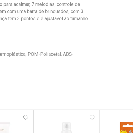
 para acalmar, 7 melodias, controle de
vem com uma barra de brinquedos, com 3
ança tem 3 pontos e é ajustável ao tamanho
ermoplástica, POM-Poliacetal, ABS-
FAVORITOS
ADICIONAR AOS FAVORITOS
ADICIONAR AOS 