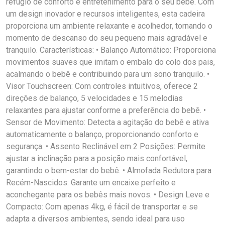
refúgio de conforto e entretenimento para o seu bebê. Com
um design inovador e recursos inteligentes, esta cadeira
proporciona um ambiente relaxante e acolhedor, tornando o
momento de descanso do seu pequeno mais agradável e
tranquilo. Características: • Balanço Automático: Proporciona
movimentos suaves que imitam o embalo do colo dos pais,
acalmando o bebê e contribuindo para um sono tranquilo. •
Visor Touchscreen: Com controles intuitivos, oferece 2
direções de balanço, 5 velocidades e 15 melodias
relaxantes para ajustar conforme a preferência do bebê. •
Sensor de Movimento: Detecta a agitação do bebê e ativa
automaticamente o balanço, proporcionando conforto e
segurança. • Assento Reclinável em 2 Posições: Permite
ajustar a inclinação para a posição mais confortável,
garantindo o bem-estar do bebê. • Almofada Redutora para
Recém-Nascidos: Garante um encaixe perfeito e
aconchegante para os bebês mais novos. • Design Leve e
Compacto: Com apenas 4kg, é fácil de transportar e se
adapta a diversos ambientes, sendo ideal para uso