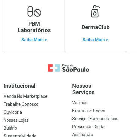
PBM
DermaClub
Laboratórios
Saiba Mais >
Saiba Mais >
Ir para a Home
Institucional
Nossos
Serviços
Venda No Marketplace
Vacinas
Trabalhe Conosco
Exames e Testes
Ouvidoria
Serviços Farmacêuticos
Nossas Lojas
Prescrição Digital
Bulário
Assinatura
Sustentabilidade