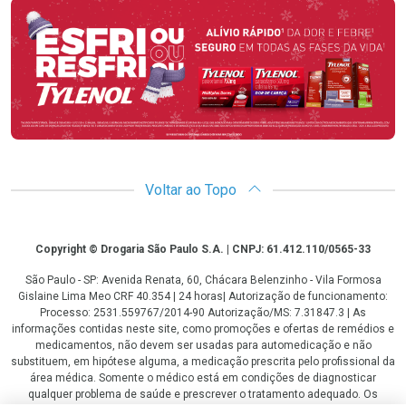
Promoção em Destaque
Voltar ao Topo
Copyright
Copyright © Drogaria São Paulo S.A. | CNPJ: 61.412.110/0565-33
São Paulo - SP: Avenida Renata, 60, Chácara Belenzinho - Vila Formosa
Gislaine Lima Meo CRF 40.354 | 24 horas| Autorização de funcionamento:
Processo: 2531.559767/2014-90 Autorização/MS: 7.31847.3 | As
informações contidas neste site, como promoções e ofertas de remédios e
medicamentos, não devem ser usadas para automedicação e não
substituem, em hipótese alguma, a medicação prescrita pelo profissional da
área médica. Somente o médico está em condições de diagnosticar
qualquer problema de saúde e prescrever o tratamento adequado. Os