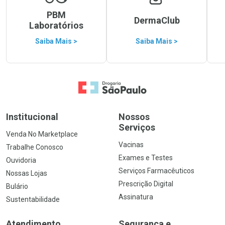
PBM
DermaClub
Laboratórios
Saiba Mais >
Saiba Mais >
Ir para a Home
Institucional
Nossos
Serviços
Venda No Marketplace
Vacinas
Trabalhe Conosco
Exames e Testes
Ouvidoria
Serviços Farmacêuticos
Nossas Lojas
Prescrição Digital
Bulário
Assinatura
Sustentabilidade
Atendimento
Segurança e