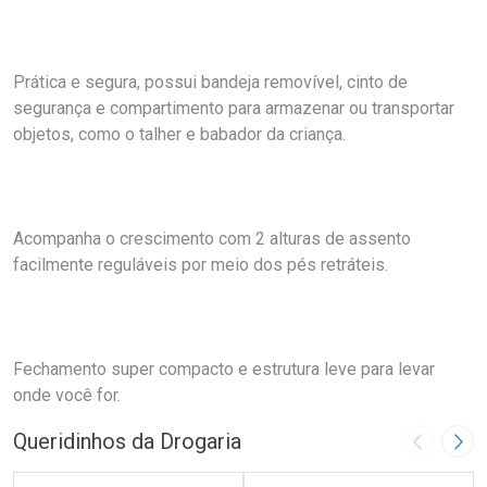
Prática e segura, possui bandeja removível, cinto de
segurança e compartimento para armazenar ou transportar
objetos, como o talher e babador da criança.
Acompanha o crescimento com 2 alturas de assento
facilmente reguláveis por meio dos pés retráteis.
Fechamento super compacto e estrutura leve para levar
onde você for.
Queridinhos da Drogaria
Imagem A
Pró