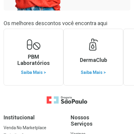
Os melhores descontos você encontra aqui
PBM
DermaClub
Laboratórios
Saiba Mais >
Saiba Mais >
Ir para a Home
Institucional
Nossos
Serviços
Venda No Marketplace
Vacinas