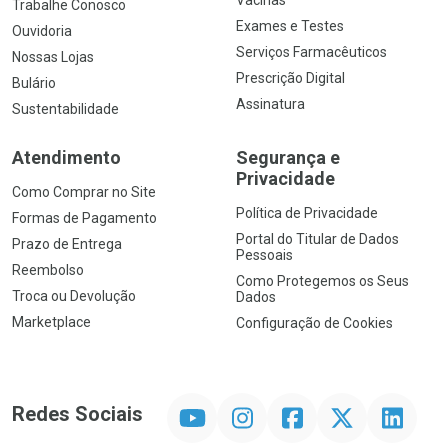
Trabalhe Conosco
Exames e Testes
Ouvidoria
Serviços Farmacêuticos
Nossas Lojas
Prescrição Digital
Bulário
Assinatura
Sustentabilidade
Atendimento
Segurança e
Privacidade
Como Comprar no Site
Política de Privacidade
Formas de Pagamento
Portal do Titular de Dados
Prazo de Entrega
Pessoais
Reembolso
Como Protegemos os Seus
Troca ou Devolução
Dados
Marketplace
Configuração de Cookies
YouTube
Instagram
Facebook
Twitter
Linkedin
Redes Sociais