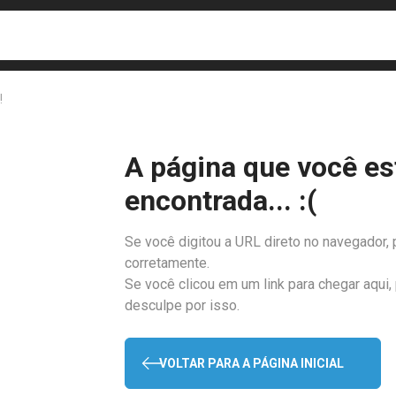
busca
isa?
!
A página que você es
encontrada... :(
Se você digitou a URL direto no navegador, 
corretamente.
Se você clicou em um link para chegar aqui,
desculpe por isso.
VOLTAR PARA A PÁGINA INICIAL