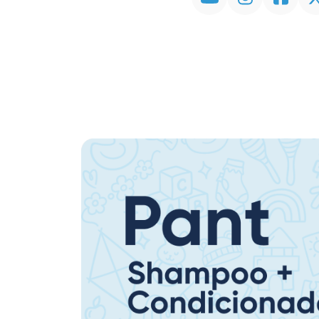
Promoção em Destaque