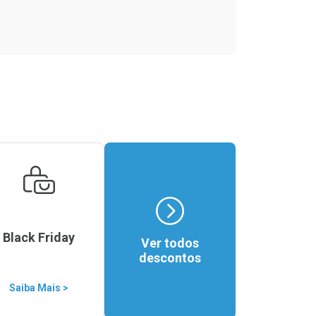
Black Friday
Ver todos
descontos
Saiba Mais >