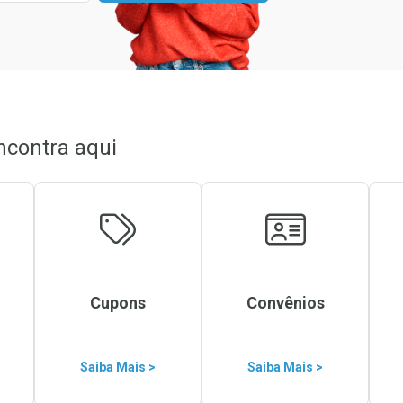
ncontra aqui
Cupons
Convênios
Saiba Mais >
Saiba Mais >