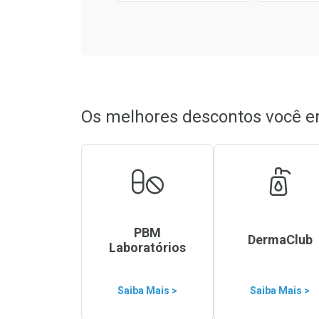
Os melhores descontos você e
PBM
DermaClub
Laboratórios
Saiba Mais >
Saiba Mais >