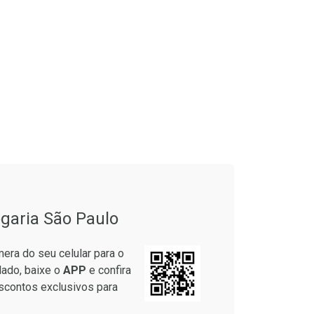
garia São Paulo
era do seu celular para o
lado, baixe o
APP
e confira
scontos exclusivos para