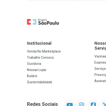
Ir para a Home
Institucional
Noss
Servi
Venda No Marketplace
Vacina
Trabalhe Conosco
Exames
Ouvidoria
Serviço
Nossas Lojas
Prescriç
Bulário
Assinat
Sustentabilidade
YouTube
Instagram
Facebook
Twit
Redes Sociais