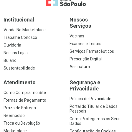
Ir para a Home
Institucional
Nossos
Serviços
Venda No Marketplace
Vacinas
Trabalhe Conosco
Exames e Testes
Ouvidoria
Serviços Farmacêuticos
Nossas Lojas
Prescrição Digital
Bulário
Assinatura
Sustentabilidade
Atendimento
Segurança e
Privacidade
Como Comprar no Site
Política de Privacidade
Formas de Pagamento
Portal do Titular de Dados
Prazo de Entrega
Pessoais
Reembolso
Como Protegemos os Seus
Troca ou Devolução
Dados
Marketplace
Configuração de Cookies