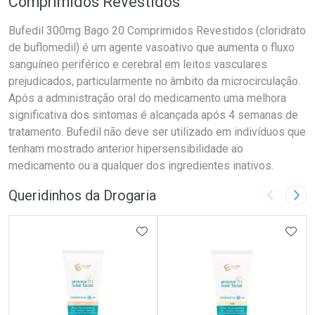
Comprimidos Revestidos
Bufedil 300mg Bago 20 Comprimidos Revestidos (cloridrato
de buflomedil) é um agente vasoativo que aumenta o fluxo
sanguíneo periférico e cerebral em leitos vasculares
prejudicados, particularmente no âmbito da microcirculação.
Após a administração oral do medicamento uma melhora
significativa dos sintomas é alcançada após 4 semanas de
tratamento. Bufedil não deve ser utilizado em indivíduos que
tenham mostrado anterior hipersensibilidade ao
medicamento ou a qualquer dos ingredientes inativos.
Queridinhos da Drogaria
Imagem A
Pró
ADICIONAR AOS FAVORITOS
ADIC