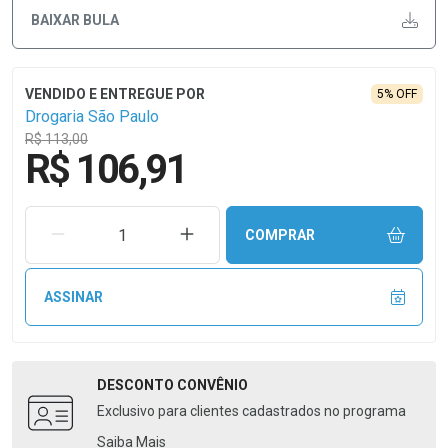
BAIXAR BULA
5% OFF
Drogaria São Paulo
R$ 113,00
R$ 106,91
REMOVER UMA UNIDADE
AUMENTAR UMA UNIDADE
COMPRAR
ASSINAR
DESCONTO
CONVÊNIO
Exclusivo para clientes cadastrados no programa
Saiba Mais