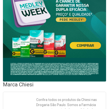
Marca
Chiesi
Confira todos os produtos da
Chiesi
nas
Drogaria São Paulo. Somos a Farmácia