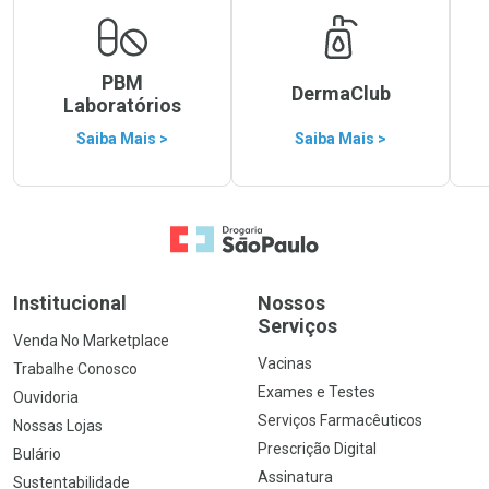
PBM
DermaClub
Laboratórios
Saiba Mais >
Saiba Mais >
Ir para a Home
Institucional
Nossos
Serviços
Venda No Marketplace
Vacinas
Trabalhe Conosco
Exames e Testes
Ouvidoria
Serviços Farmacêuticos
Nossas Lojas
Prescrição Digital
Bulário
Assinatura
Sustentabilidade