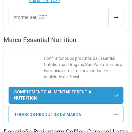
Não sei meu CEP
Informe seu CEP
CALCULA
Marca
Essential Nutrition
Confira todos os produtos da
Essential
Nutrition
nas Drogaria São Paulo. Somos a
Farmácia com a maior variedade e
qualidade do Brasil.
COMPLEMENTO ALIMENTAR ESSENTIAL
NUTRITION
TODOS OS PRODUTOS DA MARCA
Descrição Brainstorm Coffee Caramel Latte