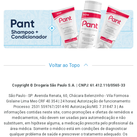
Promoção em Destaque
Voltar ao Topo
Copyright
Copyright © Drogaria São Paulo S.A. | CNPJ: 61.412.110/0565-33
São Paulo - SP: Avenida Renata, 60, Chácara Belenzinho - Vila Formosa
Gislaine Lima Meo CRF 40.354 | 24 horas| Autorização de funcionamento:
Processo: 2531.559767/2014-90 Autorização/MS: 7.31847.3 | As
informações contidas neste site, como promoções e ofertas de remédios e
medicamentos, não devem ser usadas para automedicação e não
substituem, em hipótese alguma, a medicação prescrita pelo profissional da
área médica. Somente o médico está em condições de diagnosticar
qualquer problema de saúde e prescrever o tratamento adequado. Os