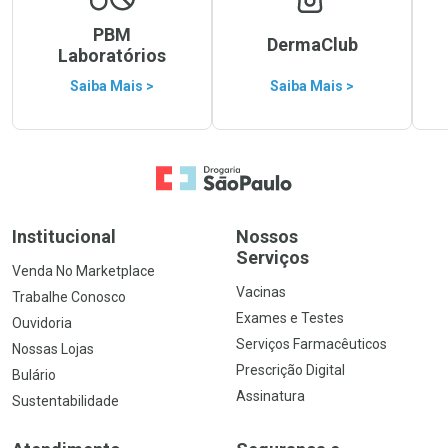
PBM
DermaClub
Laboratórios
Saiba Mais >
Saiba Mais >
Ir para a Home
Institucional
Nossos
Serviços
Venda No Marketplace
Vacinas
Trabalhe Conosco
Exames e Testes
Ouvidoria
Serviços Farmacêuticos
Nossas Lojas
Prescrição Digital
Bulário
Assinatura
Sustentabilidade