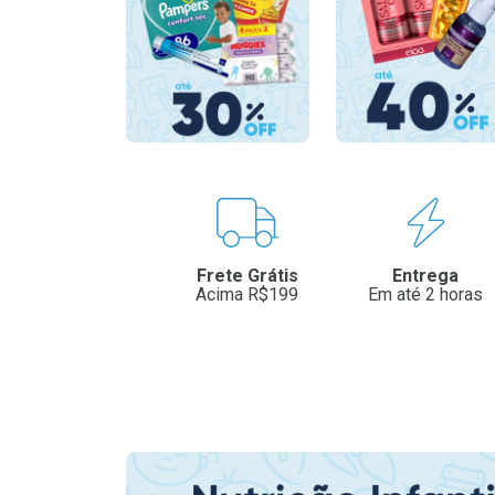
Benefícios
Frete Grátis
Entrega
Acima R$199
Em até 2 horas