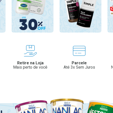
Retire na Loja
Parcele
Mais perto de você
Até 3x Sem Juros
N