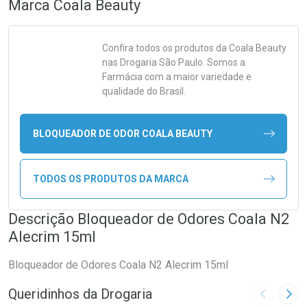
Marca
Coala Beauty
Confira todos os produtos da
Coala Beauty
nas Drogaria São Paulo. Somos a
Farmácia com a maior variedade e
qualidade do Brasil.
BLOQUEADOR DE ODOR COALA BEAUTY
TODOS OS PRODUTOS DA MARCA
Descrição Bloqueador de Odores Coala N2
Alecrim 15ml
Bloqueador de Odores Coala N2 Alecrim 15ml
Queridinhos da Drogaria
Imagem A
Pró