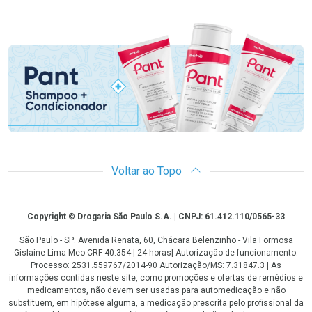
Promoção em Destaque
Voltar ao Topo
Copyright
Copyright © Drogaria São Paulo S.A. | CNPJ: 61.412.110/0565-33
São Paulo - SP: Avenida Renata, 60, Chácara Belenzinho - Vila Formosa
Gislaine Lima Meo CRF 40.354 | 24 horas| Autorização de funcionamento:
Processo: 2531.559767/2014-90 Autorização/MS: 7.31847.3 | As
informações contidas neste site, como promoções e ofertas de remédios e
medicamentos, não devem ser usadas para automedicação e não
substituem, em hipótese alguma, a medicação prescrita pelo profissional da