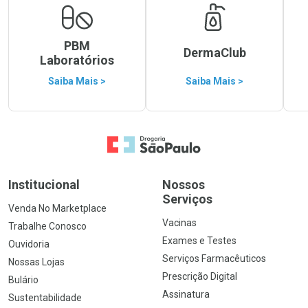
PBM
DermaClub
Laboratórios
Saiba Mais >
Saiba Mais >
Ir para a Home
Institucional
Nossos
Serviços
Venda No Marketplace
Vacinas
Trabalhe Conosco
Exames e Testes
Ouvidoria
Serviços Farmacêuticos
Nossas Lojas
Prescrição Digital
Bulário
Assinatura
Sustentabilidade