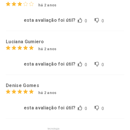
há 2 anos
esta avaliação foi útil?
0
0
Luciana Gumiero
há 2 anos
esta avaliação foi útil?
0
0
Denise Gomes
há 2 anos
esta avaliação foi útil?
0
0