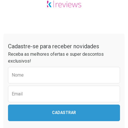
Tudo sobre a Drogaria São Paulo
Cadastre-se para receber novidades
Receba as melhores ofertas e super descontos
exclusivos!
Preencha o formulário abaixo para receber 
Nome
Email
CADASTRAR