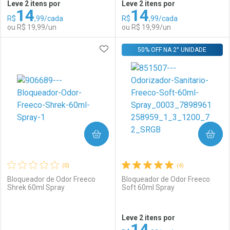
Leve 2 itens por
Leve 2 itens por
14
14
Comprar sem Desconto
Comprar sem Desconto
R$
,99/cada
R$
,99/cada
Comprar sem Desconto
Comprar sem Desconto
Por R$ 19,99/cada
Por R$ 9,99/cada
ou R$ 19,99/un
ou R$ 19,99/un
Por R$ 19,99/cada
Por R$ 9,99/cada
ADICIONAR AOS FAVORITOS
FECHAR
FECHAR
50% OFF NA 2° UNIDADE
F
F
Laboratório
Por Menos
Laboratório
Por Menos
COMPRAR
COMPRAR
(0)
(4)
Bloqueador de Odor Freeco
Bloqueador de Odor Freeco
Shrek 60ml Spray
Soft 60ml Spray
Ativar Desconto
Ativar Desconto
Leve 2 itens por
14
Comprar sem Desconto
Comprar sem Desconto