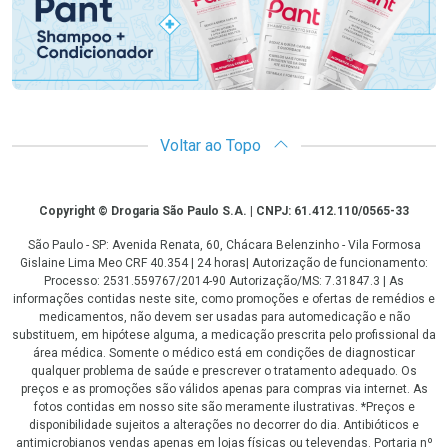
Voltar ao Topo
Copyright
Copyright © Drogaria São Paulo S.A. | CNPJ: 61.412.110/0565-33
São Paulo - SP: Avenida Renata, 60, Chácara Belenzinho - Vila Formosa
Gislaine Lima Meo CRF 40.354 | 24 horas| Autorização de funcionamento:
Processo: 2531.559767/2014-90 Autorização/MS: 7.31847.3 | As
informações contidas neste site, como promoções e ofertas de remédios e
medicamentos, não devem ser usadas para automedicação e não
substituem, em hipótese alguma, a medicação prescrita pelo profissional da
área médica. Somente o médico está em condições de diagnosticar
qualquer problema de saúde e prescrever o tratamento adequado. Os
preços e as promoções são válidos apenas para compras via internet. As
fotos contidas em nosso site são meramente ilustrativas. *Preços e
disponibilidade sujeitos a alterações no decorrer do dia. Antibióticos e
antimicrobianos vendas apenas em lojas físicas ou televendas. Portaria nº