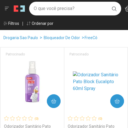
Drogaria São Paulo
Menu
Ac
Ir direto para a home
O que você precisa?
BUSC
Navegue pela página
Ir direto para o conteúdo
Faça a sua busca
Ir direto para a busca
Âncoras
Filtros
Ordenar por
Ir direto para a conta
Ir direto para a ajuda
Breadcrumb
Drogaria Sao Paulo
Bloqueador De Odor
FreeCô
Ir direto para a notificações
Ir direto para o carrinho
Linkagens Internas em Destaque
Promoções em Destaque
Prateleira
Ir direto para o menu
Patrocinado
Patrocinado
COMPRAR
COMPRAR
(0)
(0)
Odorizador Sanitário Pato
Odorizador Sanitário Pato