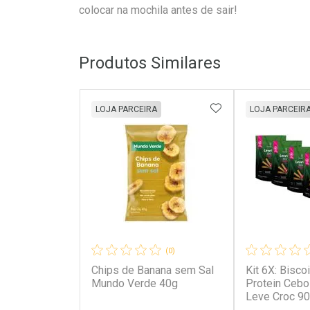
colocar na mochila antes de sair!
Produtos Similares
ADICIONAR AOS 
LOJA PARCEIRA
LOJA PARCEIR
(0)
Chips de Banana sem Sal
Kit 6X: Bisco
Mundo Verde 40g
Protein Cebo
Leve Croc 9