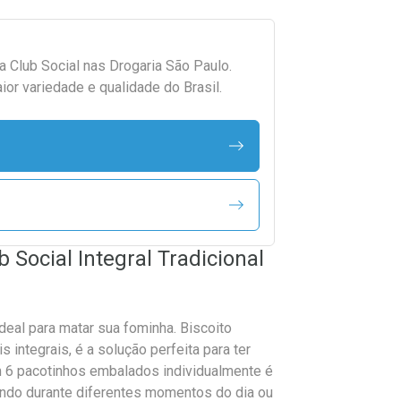
da
Club Social
nas Drogaria São Paulo.
r variedade e qualidade do Brasil.
 Social Integral Tradicional
ideal para matar sua fominha. Biscoito
s integrais, é a solução perfeita para ter
m 6 pacotinhos embalados individualmente é
mindo durante diferentes momentos do dia ou