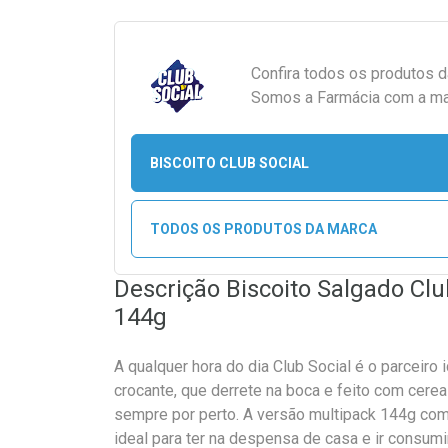
Confira todos os produtos 
Somos a Farmácia com a maio
BISCOITO CLUB SOCIAL
TODOS OS PRODUTOS DA MARCA
Descrição Biscoito Salgado Club
144g
A qualquer hora do dia Club Social é o parceiro 
crocante, que derrete na boca e feito com cereai
sempre por perto. A versão multipack 144g co
ideal para ter na despensa de casa e ir consu