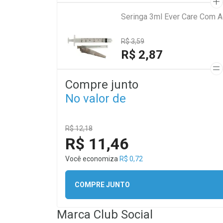
Seringa 3ml Ever Care Com A
R$ 3,59
R$ 2,87
Compre junto
No valor de
R$ 12,18
R$ 11,46
Você economiza
R$ 0,72
COMPRE JUNTO
Marca
Club Social