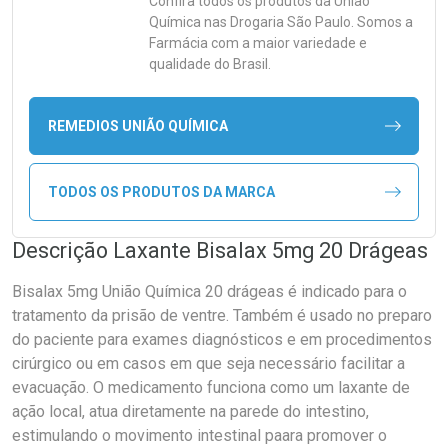
Confira todos os produtos da
União
Química
nas Drogaria São Paulo. Somos a
Farmácia com a maior variedade e
qualidade do Brasil.
REMEDIOS UNIÃO QUÍMICA
TODOS OS PRODUTOS DA MARCA
Descrição Laxante Bisalax 5mg 20 Drágeas
Bisalax 5mg União Química 20 drágeas é indicado para o
tratamento da prisão de ventre. Também é usado no preparo
do paciente para exames diagnósticos e em procedimentos
cirúrgico ou em casos em que seja necessário facilitar a
evacuação. O medicamento funciona como um laxante de
ação local, atua diretamente na parede do intestino,
estimulando o movimento intestinal paara promover o