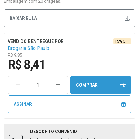
Embalagem com 20 drágeas.
BAIXAR BULA
15% OFF
Drogaria São Paulo
R$ 9,85
R$ 8,41
REMOVER UMA UNIDADE
AUMENTAR UMA UNIDADE
COMPRAR
ASSINAR
DESCONTO
CONVÊNIO