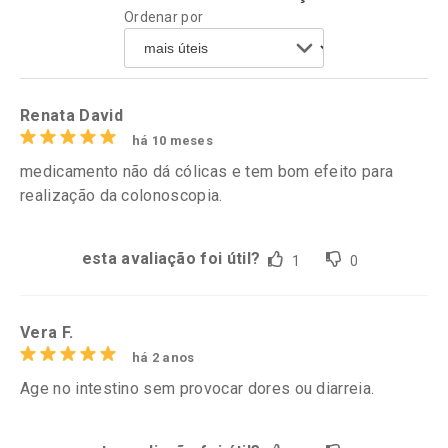
Ordenar por
Renata David
há 10 meses
medicamento não dá cólicas e tem bom efeito para
realização da colonoscopia.
esta avaliação foi útil?
1
0
Vera F.
há 2 anos
Age no intestino sem provocar dores ou diarreia.