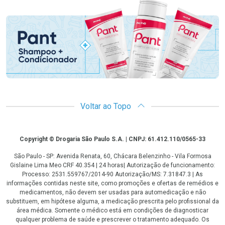
Promoção em Destaque
Voltar ao Topo
Copyright
Copyright © Drogaria São Paulo S.A. | CNPJ: 61.412.110/0565-33
São Paulo - SP: Avenida Renata, 60, Chácara Belenzinho - Vila Formosa
Gislaine Lima Meo CRF 40.354 | 24 horas| Autorização de funcionamento:
Processo: 2531.559767/2014-90 Autorização/MS: 7.31847.3 | As
informações contidas neste site, como promoções e ofertas de remédios e
medicamentos, não devem ser usadas para automedicação e não
substituem, em hipótese alguma, a medicação prescrita pelo profissional da
área médica. Somente o médico está em condições de diagnosticar
qualquer problema de saúde e prescrever o tratamento adequado. Os