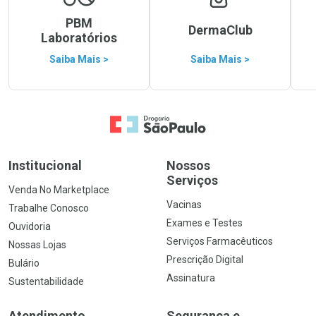
PBM
DermaClub
Laboratórios
Saiba Mais >
Saiba Mais >
Ir para a Home
Institucional
Nossos
Serviços
Venda No Marketplace
Vacinas
Trabalhe Conosco
Exames e Testes
Ouvidoria
Serviços Farmacêuticos
Nossas Lojas
Prescrição Digital
Bulário
Assinatura
Sustentabilidade
Atendimento
Segurança e