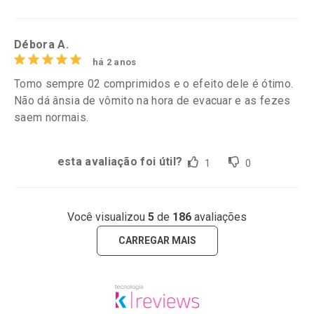
Débora A.
há 2 anos
Tomo sempre 02 comprimidos e o efeito dele é ótimo.
Não dá ânsia de vômito na hora de evacuar e as fezes
saem normais.
esta avaliação foi útil?
1
0
Você visualizou
5
de
186
avaliações
CARREGAR MAIS