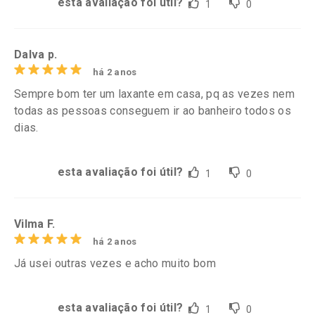
esta avaliação foi útil?
1
0
Dalva p.
há 2 anos
Sempre bom ter um laxante em casa, pq as vezes nem
todas as pessoas conseguem ir ao banheiro todos os
dias.
esta avaliação foi útil?
1
0
Vilma F.
há 2 anos
Já usei outras vezes e acho muito bom
esta avaliação foi útil?
1
0