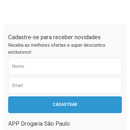
Tudo sobre a Drogaria São Paulo
Cadastre-se para receber novidades
Receba as melhores ofertas e super descontos
exclusivos!
Preencha o formulário abaixo para receber 
Nome
Email
CADASTRAR
APP Drogaria São Paulo