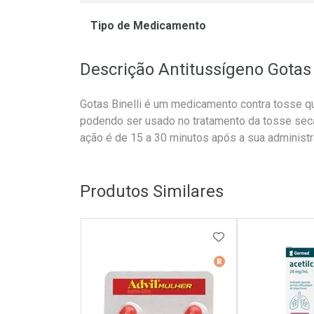
Tipo de Medicamento
Descrição Antitussígeno Gotas
Gotas Binelli é um medicamento contra tosse qu
podendo ser usado no tratamento da tosse seca,
ação é de 15 a 30 minutos após a sua administra
Produtos Similares
ADICIONAR AOS 
Medicamento De Ref