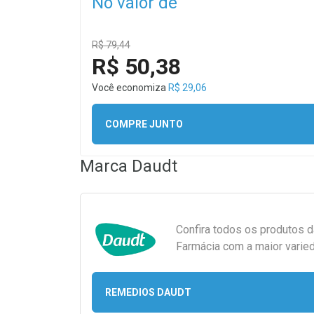
No valor de
R$ 79,44
R$ 50,38
Você economiza
R$ 29,06
COMPRE JUNTO
Marca
Daudt
Confira todos os produtos 
Farmácia com a maior varied
REMEDIOS DAUDT