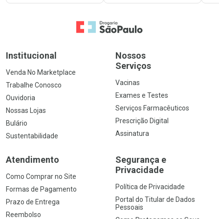
Ir para a Home
Institucional
Nossos
Serviços
Venda No Marketplace
Vacinas
Trabalhe Conosco
Exames e Testes
Ouvidoria
Serviços Farmacêuticos
Nossas Lojas
Prescrição Digital
Bulário
Assinatura
Sustentabilidade
Atendimento
Segurança e
Privacidade
Como Comprar no Site
Política de Privacidade
Formas de Pagamento
Portal do Titular de Dados
Prazo de Entrega
Pessoais
Reembolso