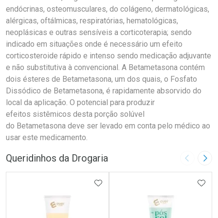
endócrinas, osteomusculares, do colágeno, dermatológicas,
alérgicas, oftálmicas, respiratórias, hematológicas,
neoplásicas e outras sensíveis a corticoterapia; sendo
indicado em situações onde é necessário um efeito
corticosteroide rápido e intenso sendo medicação adjuvante
e não substitutiva à convencional. A Betametasona contém
dois ésteres de Betametasona, um dos quais, o Fosfato
Dissódico de Betametasona, é rapidamente absorvido do
local da aplicação. O potencial para produzir
efeitos sistêmicos desta porção solúvel
do Betametasona deve ser levado em conta pelo médico ao
usar este medicamento.
Queridinhos da Drogaria
Imagem A
Pró
ADICIONAR AOS FAVORITOS
ADIC