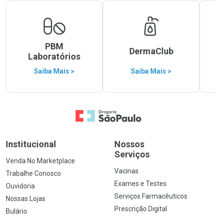
PBM
DermaClub
Laboratórios
Saiba Mais >
Saiba Mais >
Ir para a Home
Institucional
Nossos
Serviços
Venda No Marketplace
Vacinas
Trabalhe Conosco
Exames e Testes
Ouvidoria
Serviços Farmacêuticos
Nossas Lojas
Prescrição Digital
Bulário