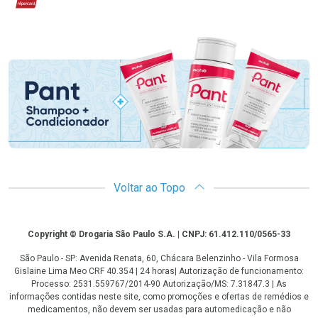
Hipercard
Promoção em Destaque
Voltar ao Topo
Copyright
Copyright © Drogaria São Paulo S.A. | CNPJ: 61.412.110/0565-33
São Paulo - SP: Avenida Renata, 60, Chácara Belenzinho - Vila Formosa
Gislaine Lima Meo CRF 40.354 | 24 horas| Autorização de funcionamento:
Processo: 2531.559767/2014-90 Autorização/MS: 7.31847.3 | As
informações contidas neste site, como promoções e ofertas de remédios e
medicamentos, não devem ser usadas para automedicação e não