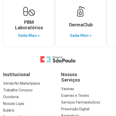
PBM
DermaClub
Laboratórios
Saiba Mais >
Saiba Mais >
Ir para a Home
Institucional
Nossos
Serviços
Venda No Marketplace
Vacinas
Trabalhe Conosco
Exames e Testes
Ouvidoria
Serviços Farmacêuticos
Nossas Lojas
Prescrição Digital
Bulário
Assinatura