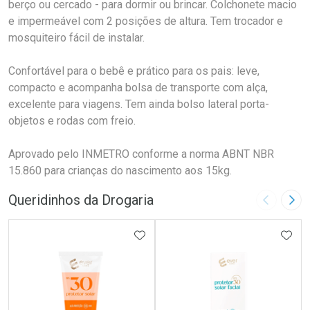
berço ou cercado - para dormir ou brincar. Colchonete macio
e impermeável com 2 posições de altura. Tem trocador e
mosquiteiro fácil de instalar.
Confortável para o bebê e prático para os pais: leve,
compacto e acompanha bolsa de transporte com alça,
excelente para viagens. Tem ainda bolso lateral porta-
objetos e rodas com freio.
Aprovado pelo INMETRO conforme a norma ABNT NBR
15.860 para crianças do nascimento aos 15kg.
Queridinhos da Drogaria
Imagem A
Pró
ADICIONAR AOS FAVORITOS
ADIC