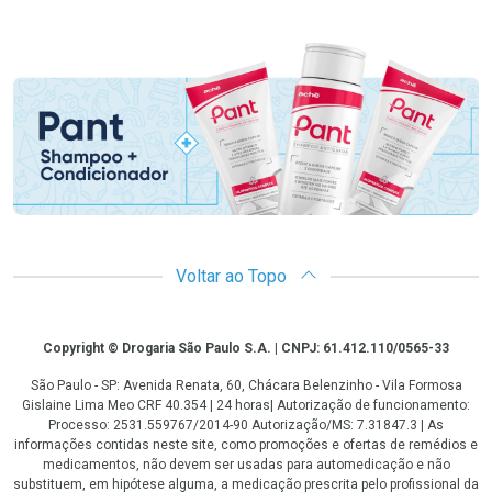
Promoção em Destaque
Voltar ao Topo
Copyright
Copyright © Drogaria São Paulo S.A. | CNPJ: 61.412.110/0565-33
São Paulo - SP: Avenida Renata, 60, Chácara Belenzinho - Vila Formosa
Gislaine Lima Meo CRF 40.354 | 24 horas| Autorização de funcionamento:
Processo: 2531.559767/2014-90 Autorização/MS: 7.31847.3 | As
informações contidas neste site, como promoções e ofertas de remédios e
medicamentos, não devem ser usadas para automedicação e não
substituem, em hipótese alguma, a medicação prescrita pelo profissional da