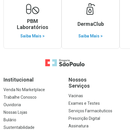
PBM
DermaClub
Laboratórios
Saiba Mais >
Saiba Mais >
Ir para a Home
Institucional
Nossos
Serviços
Venda No Marketplace
Vacinas
Trabalhe Conosco
Exames e Testes
Ouvidoria
Serviços Farmacêuticos
Nossas Lojas
Prescrição Digital
Bulário
Assinatura
Sustentabilidade