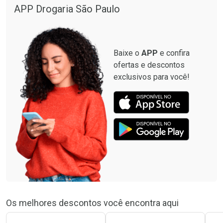
APP Drogaria São Paulo
Baixe o
APP
e confira
ofertas e descontos
exclusivos para você!
Os melhores descontos você encontra aqui