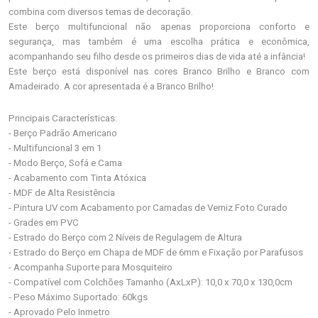
combina com diversos temas de decoração.
Este berço multifuncional não apenas proporciona conforto e
segurança, mas também é uma escolha prática e econômica,
acompanhando seu filho desde os primeiros dias de vida até a infância!
Este berço está disponível nas cores Branco Brilho e Branco com
Amadeirado. A cor apresentada é a Branco Brilho!
Principais Características:
- Berço Padrão Americano
- Multifuncional 3 em 1
- Modo Berço, Sofá e Cama
- Acabamento com Tinta Atóxica
- MDF de Alta Resistência
- Pintura UV com Acabamento por Camadas de Verniz Foto Curado
- Grades em PVC
- Estrado do Berço com 2 Níveis de Regulagem de Altura
- Estrado do Berço em Chapa de MDF de 6mm e Fixação por Parafusos
- Acompanha Suporte para Mosquiteiro
- Compatível com Colchões Tamanho (AxLxP): 10,0 x 70,0 x 130,0cm
- Peso Máximo Suportado: 60kgs
- Aprovado Pelo Inmetro