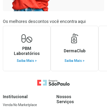
Os melhores descontos você encontra aqui
PBM
DermaClub
Laboratórios
Saiba Mais >
Saiba Mais >
Ir para a Home
Institucional
Nossos
Serviços
Venda No Marketplace