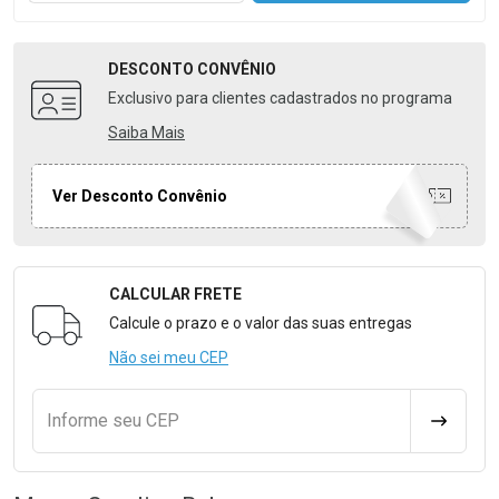
DESCONTO
CONVÊNIO
Exclusivo para clientes cadastrados no programa
Saiba Mais
Ver Desconto Convênio
CALCULAR FRETE
Formulário para Calcular o Frete
Calcule o prazo e o valor das suas entregas
Não sei meu CEP
Informe seu CEP
CALCULA