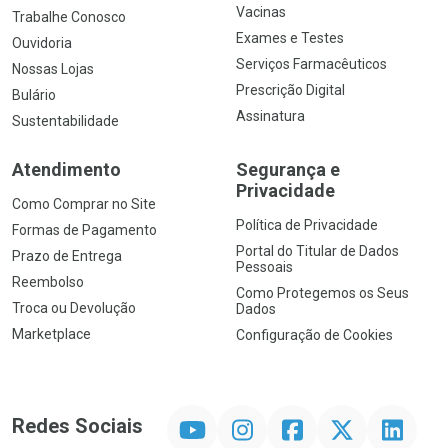
Vacinas
Trabalhe Conosco
Exames e Testes
Ouvidoria
Serviços Farmacêuticos
Nossas Lojas
Prescrição Digital
Bulário
Assinatura
Sustentabilidade
Atendimento
Segurança e
Privacidade
Como Comprar no Site
Política de Privacidade
Formas de Pagamento
Portal do Titular de Dados
Prazo de Entrega
Pessoais
Reembolso
Como Protegemos os Seus
Troca ou Devolução
Dados
Marketplace
Configuração de Cookies
YouTube
Instagram
Facebook
Twitter
Linkedin
Redes Sociais