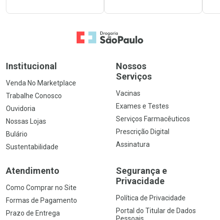
Ir para a Home
Institucional
Nossos
Serviços
Venda No Marketplace
Vacinas
Trabalhe Conosco
Exames e Testes
Ouvidoria
Serviços Farmacêuticos
Nossas Lojas
Prescrição Digital
Bulário
Assinatura
Sustentabilidade
Atendimento
Segurança e
Privacidade
Como Comprar no Site
Política de Privacidade
Formas de Pagamento
Portal do Titular de Dados
Prazo de Entrega
Pessoais