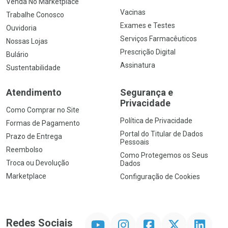
Venda No Marketplace
Vacinas
Trabalhe Conosco
Exames e Testes
Ouvidoria
Serviços Farmacêuticos
Nossas Lojas
Prescrição Digital
Bulário
Assinatura
Sustentabilidade
Atendimento
Segurança e
Privacidade
Como Comprar no Site
Política de Privacidade
Formas de Pagamento
Portal do Titular de Dados
Prazo de Entrega
Pessoais
Reembolso
Como Protegemos os Seus
Troca ou Devolução
Dados
Marketplace
Configuração de Cookies
YouTube
Instagram
Facebook
Twitter
Linkedin
Redes Sociais