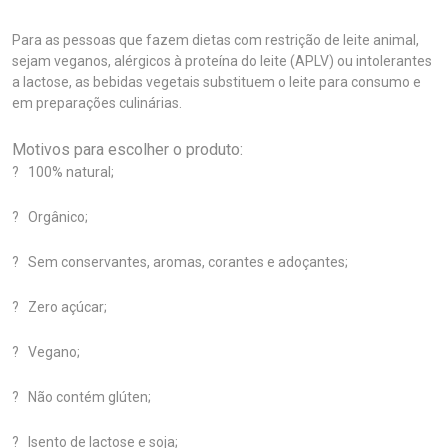
Para as pessoas que fazem dietas com restrição de leite animal,
sejam veganos, alérgicos à proteína do leite (APLV) ou intolerantes
a lactose, as bebidas vegetais substituem o leite para consumo e
em preparações culinárias.
Motivos para escolher o produto:
? 100% natural;
? Orgânico;
? Sem conservantes, aromas, corantes e adoçantes;
? Zero açúcar;
? Vegano;
? Não contém glúten;
? Isento de lactose e soja;