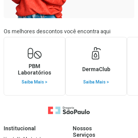
Os melhores descontos você encontra aqui
PBM
DermaClub
Laboratórios
Saiba Mais >
Saiba Mais >
Ir para a Home
Institucional
Nossos
Serviços