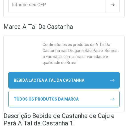
Informe seu CEP
CALCULA
Marca
A Tal Da Castanha
Confira todos os produtos da
A Tal Da
Castanha
nas Drogaria São Paulo. Somos
a Farmácia com a maior variedade e
qualidade do Brasil.
BEBIDA LACTEA A TAL DA CASTANHA
TODOS OS PRODUTOS DA MARCA
Descrição Bebida de Castanha de Caju e
Pará A Tal da Castanha 1l