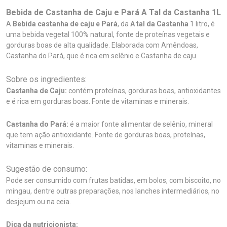
Bebida de Castanha de Caju e Pará A Tal da Castanha 1L
A
Bebida castanha de caju e Pará
, da
A tal da Castanha
1 litro, é
uma bebida vegetal 100% natural, fonte de proteínas vegetais e
gorduras boas de alta qualidade. Elaborada com Amêndoas,
Castanha do Pará, que é rica em selênio e Castanha de caju.
Sobre os ingredientes:
Castanha de Caju:
contém proteínas, gorduras boas, antioxidantes
e é rica em gorduras boas. Fonte de vitaminas e minerais.
Castanha do Pará:
é a maior fonte alimentar de selênio, mineral
que tem ação antioxidante. Fonte de gorduras boas, proteínas,
vitaminas e minerais.
Sugestão de consumo:
Pode ser consumido com frutas batidas, em bolos, com biscoito, no
mingau, dentre outras preparações, nos lanches intermediários, no
desjejum ou na ceia.
Dica da nutricionista: