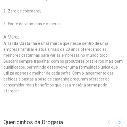
? Zero de colesterol;
? Fonte de vitaminas e minerais.
A Marca
A Tal da Castanha
é uma marca que nasce dentro de uma
empresa familiar e atua a mais de 20 anos oferecendo as
melhores castanhas para várias empresas no mundo todo.
Buscam sempre trabalhar com os produtores brasileiros mais bem
qualificados, permitindo desenvolver uma formulação única que
utiliza apenas o melhor de cada safra. Com o lançamento das
bebidas e pastas a base de castanha procuram oferecer ao
consumidor mais benefícios que essa matéria prima pode
oferecer.
Queridinhos da Drogaria
Imagem A
Pró