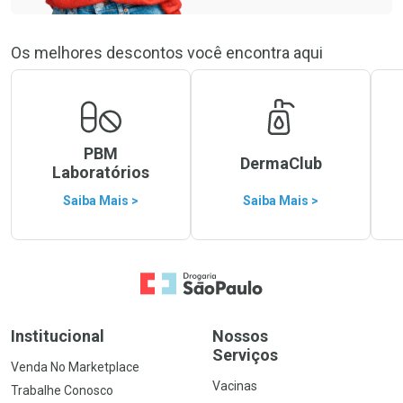
Os melhores descontos você encontra aqui
PBM
DermaClub
Laboratórios
Saiba Mais >
Saiba Mais >
Ir para a Home
Institucional
Nossos
Serviços
Venda No Marketplace
Vacinas
Trabalhe Conosco