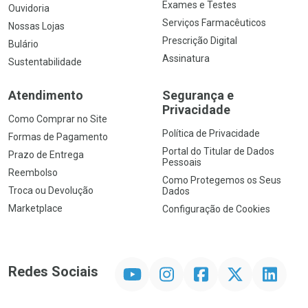
Exames e Testes
Ouvidoria
Serviços Farmacêuticos
Nossas Lojas
Prescrição Digital
Bulário
Assinatura
Sustentabilidade
Atendimento
Segurança e
Privacidade
Como Comprar no Site
Política de Privacidade
Formas de Pagamento
Portal do Titular de Dados
Prazo de Entrega
Pessoais
Reembolso
Como Protegemos os Seus
Troca ou Devolução
Dados
Marketplace
Configuração de Cookies
YouTube
Instagram
Facebook
Twitter
Linkedin
Redes Sociais