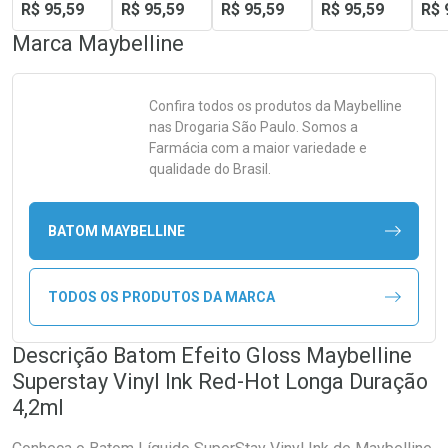
R$ 95,59
R$ 95,59
R$ 95,59
R$ 95,59
R$ 
Marca
Maybelline
Confira todos os produtos da
Maybelline
nas Drogaria São Paulo. Somos a
Farmácia com a maior variedade e
qualidade do Brasil.
BATOM MAYBELLINE
TODOS OS PRODUTOS DA MARCA
Descrição Batom Efeito Gloss Maybelline
Superstay Vinyl Ink Red-Hot Longa Duração
4,2ml