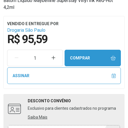
Batom Líquido Maybelline Superstay Vinyl Ink Red-Hot
4,2ml
Drogaria São Paulo
R$ 95,59
REMOVER UMA UNIDADE
AUMENTAR UMA UNIDADE
COMPRAR
ASSINAR
DESCONTO
CONVÊNIO
Exclusivo para clientes cadastrados no programa
Saiba Mais