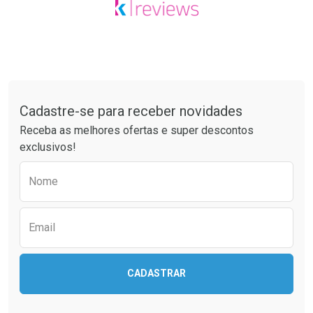
Tudo sobre a Drogaria São Paulo
Cadastre-se para receber novidades
Receba as melhores ofertas e super descontos
exclusivos!
Preencha o formulário abaixo para receber 
Nome
Email
CADASTRAR