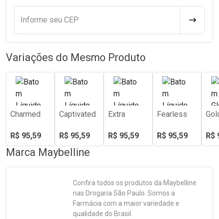
Informe seu CEP
CALCULA
Variações do Mesmo Produto
Charmed
Captivated
Extra
Fearless
Gol
R$ 95,59
R$ 95,59
R$ 95,59
R$ 95,59
R$ 
Marca
Maybelline
Confira todos os produtos da
Maybelline
nas Drogaria São Paulo. Somos a
Farmácia com a maior variedade e
qualidade do Brasil.