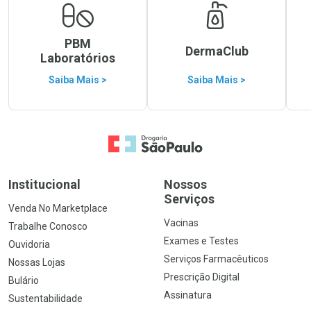
PBM
DermaClub
Laboratórios
Saiba Mais >
Saiba Mais >
Ir para a Home
Institucional
Nossos
Serviços
Venda No Marketplace
Vacinas
Trabalhe Conosco
Exames e Testes
Ouvidoria
Serviços Farmacêuticos
Nossas Lojas
Prescrição Digital
Bulário
Assinatura
Sustentabilidade