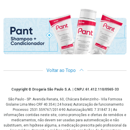
Promoção em Destaque
Voltar ao Topo
Copyright
Copyright © Drogaria São Paulo S.A. | CNPJ: 61.412.110/0565-33
São Paulo - SP: Avenida Renata, 60, Chácara Belenzinho - Vila Formosa
Gislaine Lima Meo CRF 40.354 | 24 horas| Autorização de funcionamento:
Processo: 2531.559767/2014-90 Autorização/MS: 7.31847.3 | As
informações contidas neste site, como promoções e ofertas de remédios e
medicamentos, não devem ser usadas para automedicação e não
substituem, em hipótese alguma, a medicação prescrita pelo profissional da