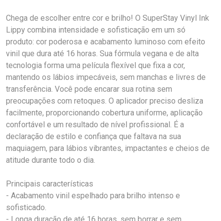
Chega de escolher entre cor e brilho! O SuperStay Vinyl Ink
Lippy combina intensidade e sofisticação em um só
produto: cor poderosa e acabamento luminoso com efeito
vinil que dura até 16 horas. Sua fórmula vegana e de alta
tecnologia forma uma película flexível que fixa a cor,
mantendo os lábios impecáveis, sem manchas e livres de
transferência. Você pode encarar sua rotina sem
preocupações com retoques. O aplicador preciso desliza
facilmente, proporcionando cobertura uniforme, aplicação
confortável e um resultado de nível profissional. É a
declaração de estilo e confiança que faltava na sua
maquiagem, para lábios vibrantes, impactantes e cheios de
atitude durante todo o dia.
Principais características
- Acabamento vinil espelhado para brilho intenso e
sofisticado.
- Longa duração de até 16 horas, sem borrar e sem