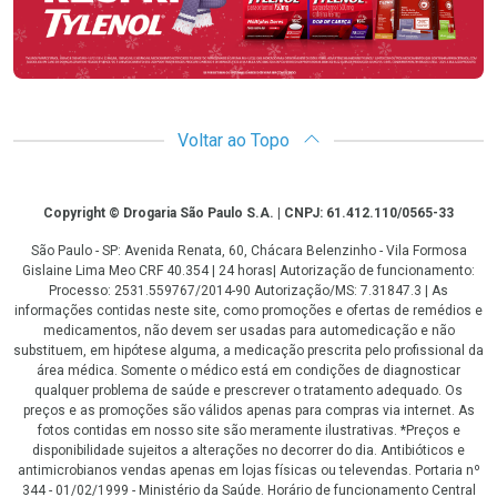
Voltar ao Topo
Copyright
Copyright © Drogaria São Paulo S.A. | CNPJ: 61.412.110/0565-33
São Paulo - SP: Avenida Renata, 60, Chácara Belenzinho - Vila Formosa
Gislaine Lima Meo CRF 40.354 | 24 horas| Autorização de funcionamento:
Processo: 2531.559767/2014-90 Autorização/MS: 7.31847.3 | As
informações contidas neste site, como promoções e ofertas de remédios e
medicamentos, não devem ser usadas para automedicação e não
substituem, em hipótese alguma, a medicação prescrita pelo profissional da
área médica. Somente o médico está em condições de diagnosticar
qualquer problema de saúde e prescrever o tratamento adequado. Os
preços e as promoções são válidos apenas para compras via internet. As
fotos contidas em nosso site são meramente ilustrativas. *Preços e
disponibilidade sujeitos a alterações no decorrer do dia. Antibióticos e
antimicrobianos vendas apenas em lojas físicas ou televendas. Portaria nº
344 - 01/02/1999 - Ministério da Saúde. Horário de funcionamento Central