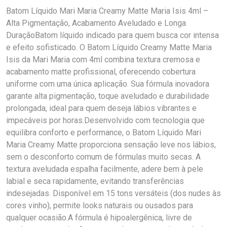
Batom Líquido Mari Maria Creamy Matte Maria Isis 4ml –
Alta Pigmentação, Acabamento Aveludado e Longa
DuraçãoBatom líquido indicado para quem busca cor intensa
e efeito sofisticado. O Batom Líquido Creamy Matte Maria
Isis da Mari Maria com 4ml combina textura cremosa e
acabamento matte profissional, oferecendo cobertura
uniforme com uma única aplicação. Sua fórmula inovadora
garante alta pigmentação, toque aveludado e durabilidade
prolongada, ideal para quem deseja lábios vibrantes e
impecáveis por horas.Desenvolvido com tecnologia que
equilibra conforto e performance, o Batom Líquido Mari
Maria Creamy Matte proporciona sensação leve nos lábios,
sem o desconforto comum de fórmulas muito secas. A
textura aveludada espalha facilmente, adere bem à pele
labial e seca rapidamente, evitando transferências
indesejadas. Disponível em 15 tons versáteis (dos nudes às
cores vinho), permite looks naturais ou ousados para
qualquer ocasião.A fórmula é hipoalergênica, livre de