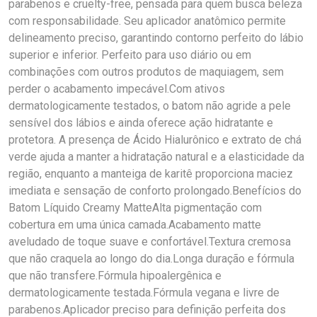
parabenos e cruelty-free, pensada para quem busca beleza
com responsabilidade. Seu aplicador anatômico permite
delineamento preciso, garantindo contorno perfeito do lábio
superior e inferior. Perfeito para uso diário ou em
combinações com outros produtos de maquiagem, sem
perder o acabamento impecável.Com ativos
dermatologicamente testados, o batom não agride a pele
sensível dos lábios e ainda oferece ação hidratante e
protetora. A presença de Ácido Hialurônico e extrato de chá
verde ajuda a manter a hidratação natural e a elasticidade da
região, enquanto a manteiga de karitê proporciona maciez
imediata e sensação de conforto prolongado.Benefícios do
Batom Líquido Creamy MatteAlta pigmentação com
cobertura em uma única camada.Acabamento matte
aveludado de toque suave e confortável.Textura cremosa
que não craquela ao longo do dia.Longa duração e fórmula
que não transfere.Fórmula hipoalergênica e
dermatologicamente testada.Fórmula vegana e livre de
parabenos.Aplicador preciso para definição perfeita dos