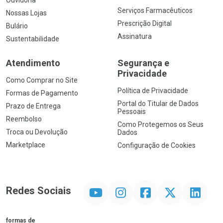
Ouvidoria
Serviços Farmacêuticos
Nossas Lojas
Prescrição Digital
Bulário
Assinatura
Sustentabilidade
Atendimento
Segurança e
Privacidade
Como Comprar no Site
Política de Privacidade
Formas de Pagamento
Portal do Titular de Dados
Prazo de Entrega
Pessoais
Reembolso
Como Protegemos os Seus
Troca ou Devolução
Dados
Marketplace
Configuração de Cookies
YouTube
Instagram
Facebook
Twitter
Linkedin
Redes Sociais
formas de