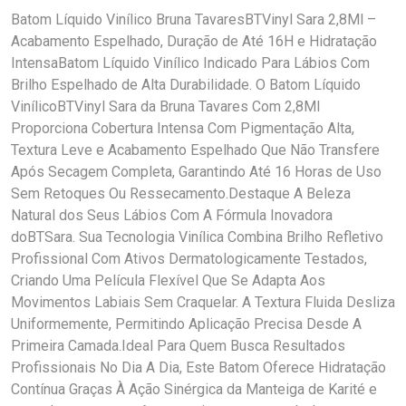
Batom Líquido Vinílico Bruna TavaresBTVinyl Sara 2,8Ml –
Acabamento Espelhado, Duração de Até 16H e Hidratação
IntensaBatom Líquido Vinílico Indicado Para Lábios Com
Brilho Espelhado de Alta Durabilidade. O Batom Líquido
VinílicoBTVinyl Sara da Bruna Tavares Com 2,8Ml
Proporciona Cobertura Intensa Com Pigmentação Alta,
Textura Leve e Acabamento Espelhado Que Não Transfere
Após Secagem Completa, Garantindo Até 16 Horas de Uso
Sem Retoques Ou Ressecamento.Destaque A Beleza
Natural dos Seus Lábios Com A Fórmula Inovadora
doBTSara. Sua Tecnologia Vinílica Combina Brilho Refletivo
Profissional Com Ativos Dermatologicamente Testados,
Criando Uma Película Flexível Que Se Adapta Aos
Movimentos Labiais Sem Craquelar. A Textura Fluida Desliza
Uniformemente, Permitindo Aplicação Precisa Desde A
Primeira Camada.Ideal Para Quem Busca Resultados
Profissionais No Dia A Dia, Este Batom Oferece Hidratação
Contínua Graças À Ação Sinérgica da Manteiga de Karité e