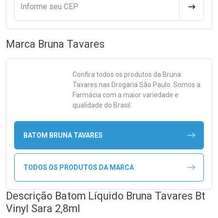
Informe seu CEP
CALCULA
Marca
Bruna Tavares
Confira todos os produtos da
Bruna
Tavares
nas Drogaria São Paulo. Somos a
Farmácia com a maior variedade e
qualidade do Brasil.
BATOM BRUNA TAVARES
TODOS OS PRODUTOS DA MARCA
Descrição Batom Líquido Bruna Tavares Bt
Vinyl Sara 2,8ml