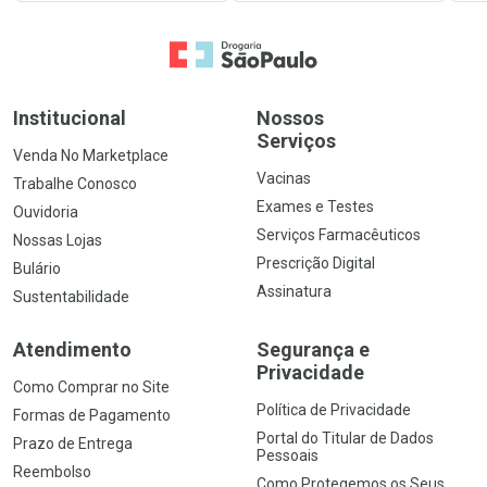
Ir para a Home
Institucional
Nossos
Serviços
Venda No Marketplace
Vacinas
Trabalhe Conosco
Exames e Testes
Ouvidoria
Serviços Farmacêuticos
Nossas Lojas
Prescrição Digital
Bulário
Assinatura
Sustentabilidade
Atendimento
Segurança e
Privacidade
Como Comprar no Site
Política de Privacidade
Formas de Pagamento
Portal do Titular de Dados
Prazo de Entrega
Pessoais
Reembolso
Como Protegemos os Seus