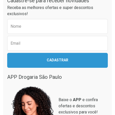
Cadastre-se para receber novidades
Receba as melhores ofertas e super descontos
exclusivos!
Preencha o formulário abaixo para receber 
Nome
Email
CADASTRAR
APP Drogaria São Paulo
Baixe o
APP
e confira
ofertas e descontos
exclusivos para você!