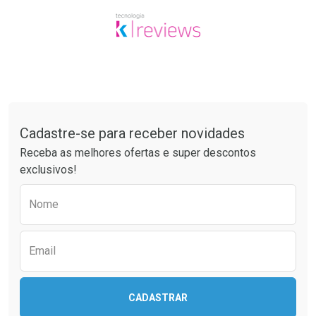
Tudo sobre a Drogaria São Paulo
Cadastre-se para receber novidades
Receba as melhores ofertas e super descontos
exclusivos!
Preencha o formulário abaixo para receber 
Nome
Email
CADASTRAR