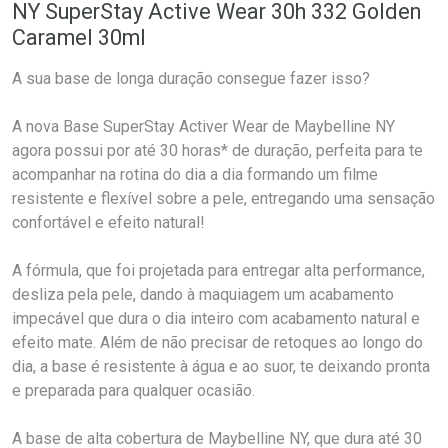
NY SuperStay Active Wear 30h 332 Golden
Caramel 30ml
A sua base de longa duração consegue fazer isso?
A nova Base SuperStay Activer Wear de Maybelline NY
agora possui por até 30 horas* de duração, perfeita para te
acompanhar na rotina do dia a dia formando um filme
resistente e flexível sobre a pele, entregando uma sensação
confortável e efeito natural!
A fórmula, que foi projetada para entregar alta performance,
desliza pela pele, dando à maquiagem um acabamento
impecável que dura o dia inteiro com acabamento natural e
efeito mate. Além de não precisar de retoques ao longo do
dia, a base é resistente à água e ao suor, te deixando pronta
e preparada para qualquer ocasião.
A base de alta cobertura de Maybelline NY, que dura até 30