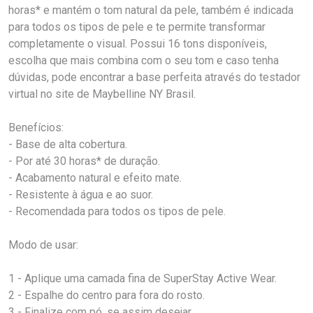
horas* e mantém o tom natural da pele, também é indicada
para todos os tipos de pele e te permite transformar
completamente o visual. Possui 16 tons disponíveis,
escolha que mais combina com o seu tom e caso tenha
dúvidas, pode encontrar a base perfeita através do testador
virtual no site de Maybelline NY Brasil.
Benefícios:
- Base de alta cobertura.
- Por até 30 horas* de duração.
- Acabamento natural e efeito mate.
- Resistente à água e ao suor.
- Recomendada para todos os tipos de pele.
Modo de usar:
1 - Aplique uma camada fina de SuperStay Active Wear.
2 - Espalhe do centro para fora do rosto.
3 - Finalize com pó, se assim desejar.