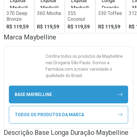
370 Deep
360 Mocha
355
330 Toffee
312
Bronze
Coconut
R$ 119,59
R$ 119,59
R$ 119,59
R$ 119,59
R$ 
Marca
Maybelline
Confira todos os produtos da
Maybelline
nas Drogaria São Paulo. Somos a
Farmácia com a maior variedade e
qualidade do Brasil.
BASE MAYBELLINE
TODOS OS PRODUTOS DA MARCA
Descrição Base Longa Duração Maybelline