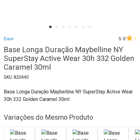
Breadcrumb
Base
5.0
2
Base Longa Duração Maybelline NY
SuperStay Active Wear 30h 332 Golden
Caramel 30ml
820440
Base Longa Duração Maybelline NY SuperStay Active Wear
30h 332 Golden Caramel 30ml
Variações do Mesmo Produto