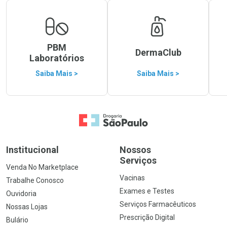
PBM
DermaClub
Laboratórios
Saiba Mais >
Saiba Mais >
Ir para a Home
Institucional
Nossos
Serviços
Venda No Marketplace
Vacinas
Trabalhe Conosco
Exames e Testes
Ouvidoria
Serviços Farmacêuticos
Nossas Lojas
Prescrição Digital
Bulário