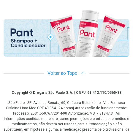
Promoção em Destaque
Voltar ao Topo
Copyright
Copyright © Drogaria São Paulo S.A. | CNPJ: 61.412.110/0565-33
São Paulo - SP: Avenida Renata, 60, Chácara Belenzinho - Vila Formosa
Gislaine Lima Meo CRF 40.354 | 24 horas| Autorização de funcionamento:
Processo: 2531.559767/2014-90 Autorização/MS: 7.31847.3 | As
informações contidas neste site, como promoções e ofertas de remédios e
medicamentos, não devem ser usadas para automedicação e não
substituem, em hipótese alguma, a medicação prescrita pelo profissional da