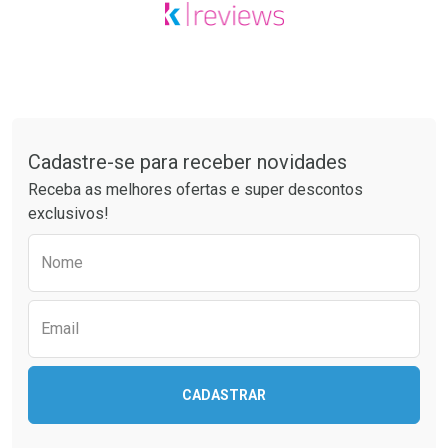
Tudo sobre a Drogaria São Paulo
Cadastre-se para receber novidades
Receba as melhores ofertas e super descontos
exclusivos!
Preencha o formulário abaixo para receber 
Nome
Email
CADASTRAR