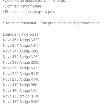
• Controle de oleosidade por 16 horas*
• Com argila matificante
• Efeito natural, se adapta a pele
* Teste instrumental. | Este produto não é um protetor solar.
Equivalência de cores:
Nova 361 Antiga N330
Nova 351 Antiga N300
Nova 341 Antiga R280
Nova 330 Antiga N230
Nova 332 Antiga B220
Nova 220 Antiga N150
Nova 246 Antiga B140
Nova 235 Antiga R140
Nova 118 Antiga B80
Nova 120 Antiga N80
Nova 135 antiga N100
Nova 133 Antiga B100