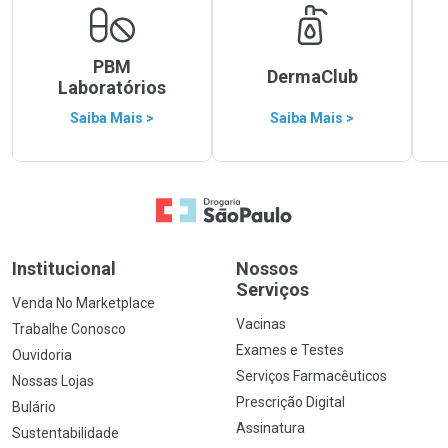
PBM
DermaClub
Laboratórios
Saiba Mais >
Saiba Mais >
Ir para a Home
Institucional
Nossos
Serviços
Venda No Marketplace
Vacinas
Trabalhe Conosco
Exames e Testes
Ouvidoria
Serviços Farmacêuticos
Nossas Lojas
Prescrição Digital
Bulário
Assinatura
Sustentabilidade