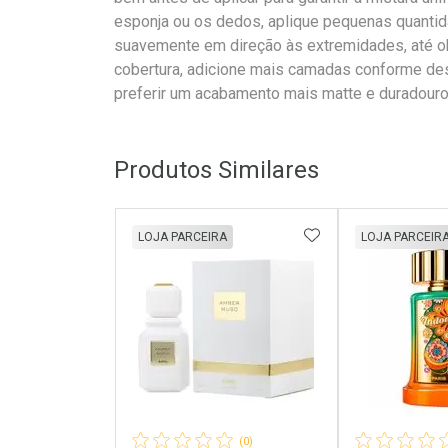
esponja ou os dedos, aplique pequenas quantid
suavemente em direção às extremidades, até ob
cobertura, adicione mais camadas conforme desej
preferir um acabamento mais matte e duradouro
Produtos Similares
ADICIONAR AOS 
LOJA PARCEIRA
LOJA PARCEIR
(0)