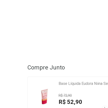
Compre Junto
Base Líquida Eudora Niina Se
R$ 72,90
R$ 52,90