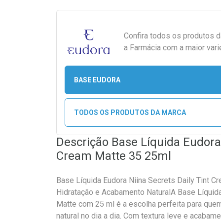
Confira todos os produtos 
a Farmácia com a maior vari
BASE EUDORA
TODOS OS PRODUTOS DA MARCA
Descrição Base Líquida Eudora 
Cream Matte 35 25ml
Base Líquida Eudora Niina Secrets Daily Tint 
Hidratação e Acabamento NaturalA Base Líquida
Matte com 25 ml é a escolha perfeita para quem
natural no dia a dia. Com textura leve e acabam