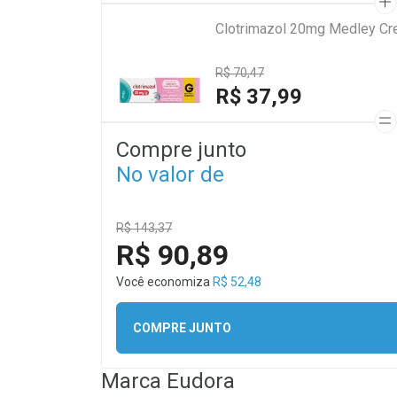
Clotrimazol 20mg Medley Cre
R$ 70,47
R$ 37,99
Compre junto
No valor de
R$ 143,37
R$ 90,89
Você economiza
R$ 52,48
COMPRE JUNTO
Marca
Eudora