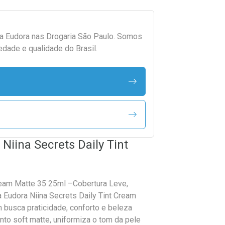
da
Eudora
nas Drogaria São Paulo. Somos
edade e qualidade do Brasil.
Niina Secrets Daily Tint
Cream Matte 35 25ml –Cobertura Leve,
 Eudora Niina Secrets Daily Tint Cream
 busca praticidade, conforto e beleza
ento soft matte, uniformiza o tom da pele