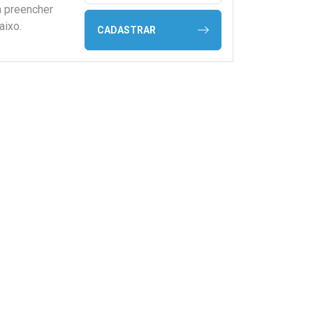
a preencher
aixo.
CADASTRAR