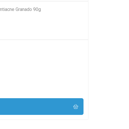
ntiacne Granado 90g