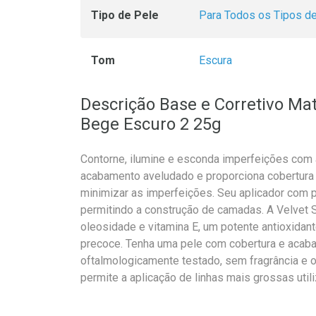
Tipo de Pele
Para Todos os Tipos d
Tom
Escura
Descrição Base e Corretivo Mat
Bege Escuro 2 25g
Contorne, ilumine e esconda imperfeições com 
acabamento aveludado e proporciona cobertura m
minimizar as imperfeições. Seu aplicador com po
permitindo a construção de camadas. A Velvet 
oleosidade e vitamina E, um potente antioxidan
precoce. Tenha uma pele com cobertura e acaba
oftalmologicamente testado, sem fragrância e oi
permite a aplicação de linhas mais grossas util