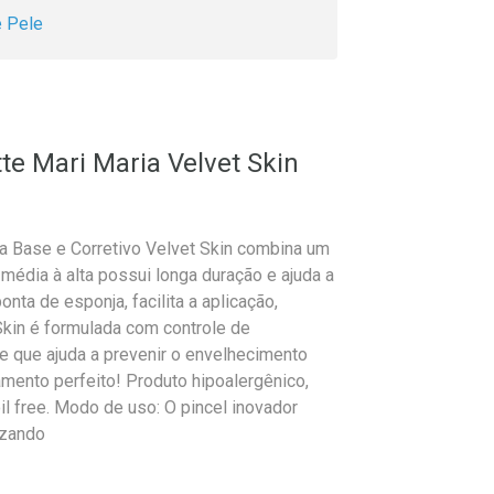
e Pele
te Mari Maria Velvet Skin
a Base e Corretivo Velvet Skin combina um
édia à alta possui longa duração e ajuda a
nta de esponja, facilita a aplicação,
Skin é formulada com controle de
te que ajuda a prevenir o envelhecimento
mento perfeito! Produto hipoalergênico,
l free. Modo de uso: O pincel inovador
izando