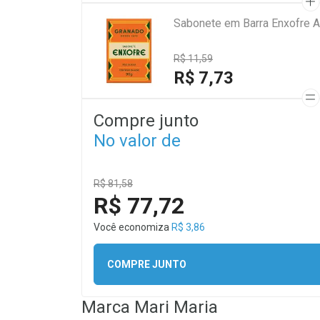
Sabonete em Barra Enxofre A
R$ 11,59
R$ 7,73
Compre junto
No valor de
R$ 81,58
R$ 77,72
Você economiza
R$ 3,86
COMPRE JUNTO
Marca
Mari Maria