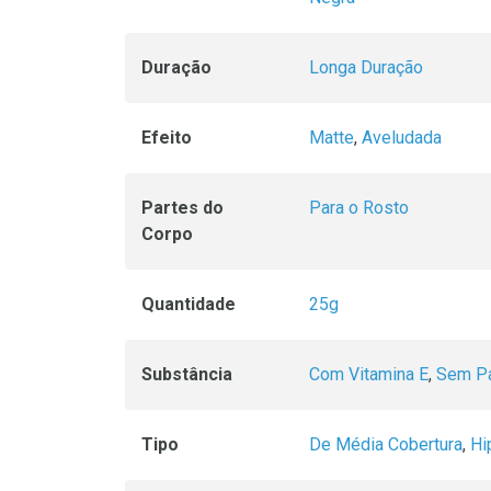
Duração
Longa Duração
Efeito
Matte
,
Aveludada
Partes do
Para o Rosto
Corpo
Quantidade
25g
Substância
Com Vitamina E
,
Sem P
Tipo
De Média Cobertura
,
Hi