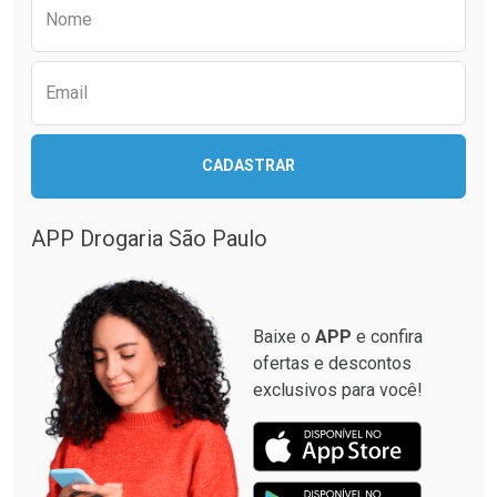
Preencha o formulário abaixo para receber 
Nome
Email
CADASTRAR
APP Drogaria São Paulo
Baixe o
APP
e confira
ofertas e descontos
exclusivos para você!