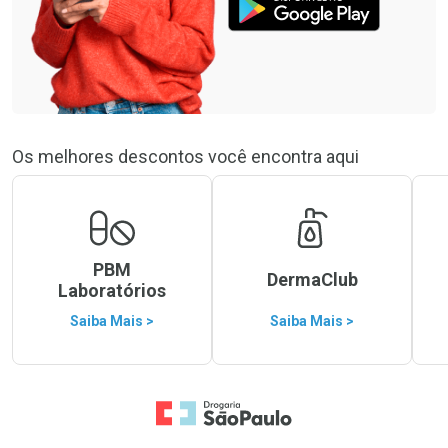
Os melhores descontos você encontra aqui
PBM
DermaClub
Laboratórios
Saiba Mais >
Saiba Mais >
Ir para a Home