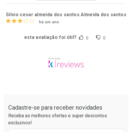
Por R$ 49,89/cada
Por R$ 52,64/cada
Silvio cesar almeida dos santos Almeida dos santos
há um ano
esta avaliação foi útil?
0
0
Tudo sobre a Drogaria São Paulo
Cadastre-se para receber novidades
Receba as melhores ofertas e super descontos
exclusivos!