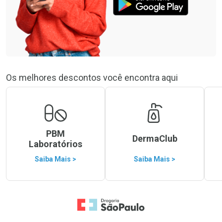
Os melhores descontos você encontra aqui
PBM
DermaClub
Laboratórios
Saiba Mais >
Saiba Mais >
Ir para a Home