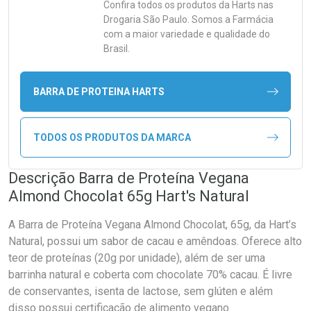
Confira todos os produtos da
Harts
nas
Drogaria São Paulo. Somos a Farmácia
com a maior variedade e qualidade do
Brasil.
BARRA DE PROTEINA HARTS
TODOS OS PRODUTOS DA MARCA
Descrição Barra de Proteína Vegana
Almond Chocolat 65g Hart's Natural
A Barra de Proteína Vegana Almond Chocolat, 65g, da Hart’s
Natural, possui um sabor de cacau e amêndoas. Oferece alto
teor de proteínas (20g por unidade), além de ser uma
barrinha natural e coberta com chocolate 70% cacau. É livre
de conservantes, isenta de lactose, sem glúten e além
disso possui certificação de alimento vegano.