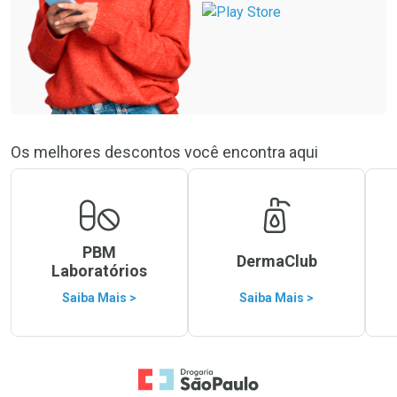
Os melhores descontos você encontra aqui
PBM
DermaClub
Laboratórios
Saiba Mais >
Saiba Mais >
Ir para a Home