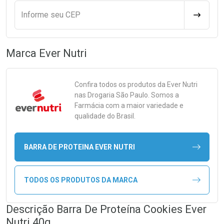
Informe seu CEP
CALCULA
Marca
Ever Nutri
Confira todos os produtos da
Ever Nutri
nas Drogaria São Paulo. Somos a
Farmácia com a maior variedade e
qualidade do Brasil.
BARRA DE PROTEINA EVER NUTRI
TODOS OS PRODUTOS DA MARCA
Descrição Barra De Proteína Cookies Ever
Nutri 40g