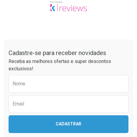
Tudo sobre a Drogaria São Paulo
Cadastre-se para receber novidades
Receba as melhores ofertas e super descontos
exclusivos!
Preencha o formulário abaixo para receber 
Nome
Email
CADASTRAR