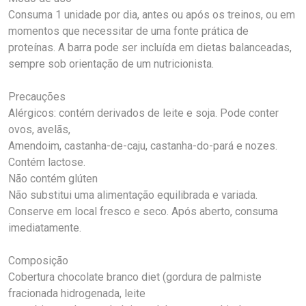
Consuma 1 unidade por dia, antes ou após os treinos, ou em
momentos que necessitar de uma fonte prática de
proteínas. A barra pode ser incluída em dietas balanceadas,
sempre sob orientação de um nutricionista.
Precauções
Alérgicos: contém derivados de leite e soja. Pode conter
ovos, avelãs,
Amendoim, castanha-de-caju, castanha-do-pará e nozes.
Contém lactose.
Não contém glúten
Não substitui uma alimentação equilibrada e variada.
Conserve em local fresco e seco. Após aberto, consuma
imediatamente.
Composição
Cobertura chocolate branco diet (gordura de palmiste
fracionada hidrogenada, leite