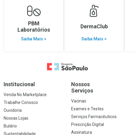
PBM
DermaClub
Laboratórios
Saiba Mais >
Saiba Mais >
Ir para a Home
Institucional
Nossos
Serviços
Venda No Marketplace
Vacinas
Trabalhe Conosco
Exames e Testes
Ouvidoria
Serviços Farmacêuticos
Nossas Lojas
Prescrição Digital
Bulário
Assinatura
Sustentabilidade