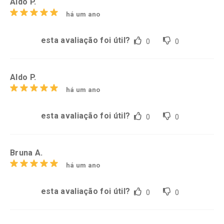
Aldo P.
há um ano
esta avaliação foi útil?
0
0
Aldo P.
há um ano
esta avaliação foi útil?
0
0
Bruna A.
há um ano
esta avaliação foi útil?
0
0