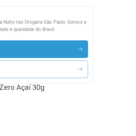
da
Nutry
nas Drogaria São Paulo. Somos a
ade e qualidade do Brasil.
 Zero Açaí 30g