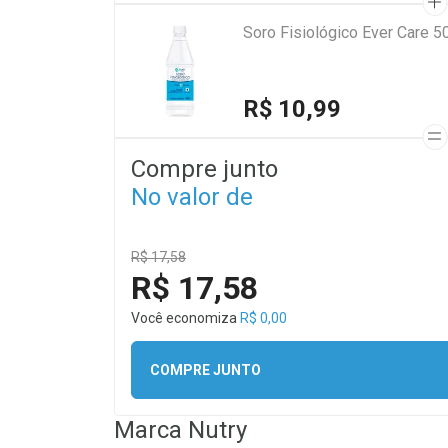
Soro Fisiológico Ever Care 5
R$ 10,99
Compre junto
No valor de
R$ 17,58
R$ 17,58
Você economiza
R$ 0,00
COMPRE JUNTO
Marca
Nutry