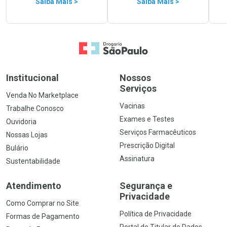
Saiba Mais >
Saiba Mais >
Ir para a Home
Institucional
Nossos
Serviços
Venda No Marketplace
Vacinas
Trabalhe Conosco
Exames e Testes
Ouvidoria
Serviços Farmacêuticos
Nossas Lojas
Prescrição Digital
Bulário
Assinatura
Sustentabilidade
Atendimento
Segurança e
Privacidade
Como Comprar no Site
Política de Privacidade
Formas de Pagamento