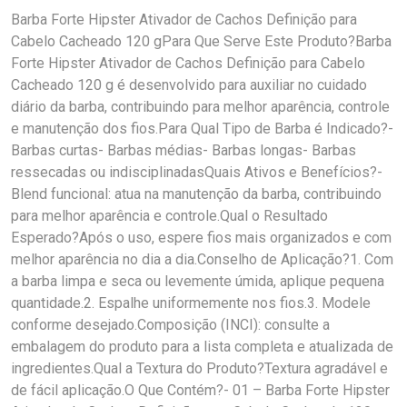
Barba Forte Hipster Ativador de Cachos Definição para
Cabelo Cacheado 120 gPara Que Serve Este Produto?Barba
Forte Hipster Ativador de Cachos Definição para Cabelo
Cacheado 120 g é desenvolvido para auxiliar no cuidado
diário da barba, contribuindo para melhor aparência, controle
e manutenção dos fios.Para Qual Tipo de Barba é Indicado?-
Barbas curtas- Barbas médias- Barbas longas- Barbas
ressecadas ou indisciplinadasQuais Ativos e Benefícios?-
Blend funcional: atua na manutenção da barba, contribuindo
para melhor aparência e controle.Qual o Resultado
Esperado?Após o uso, espere fios mais organizados e com
melhor aparência no dia a dia.Conselho de Aplicação?1. Com
a barba limpa e seca ou levemente úmida, aplique pequena
quantidade.2. Espalhe uniformemente nos fios.3. Modele
conforme desejado.Composição (INCI): consulte a
embalagem do produto para a lista completa e atualizada de
ingredientes.Qual a Textura do Produto?Textura agradável e
de fácil aplicação.O Que Contém?- 01 – Barba Forte Hipster