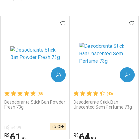
Prateleira
ADICIONAR AOS FAVORITOS
ADI
COMPRAR
COMPRAR
(88)
(40)
Desodorante Stick Ban Powder
Desodorante Stick Ban
Fresh 73g
Unscented Sem Perfume 73g
5% OFF
R$ 64,99
61
64
R$
R$
,99
,99