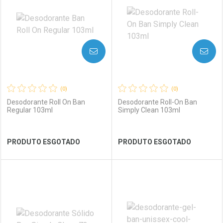
Laboratório
Por Menos
Laboratório
Por Menos
AVISE-ME
AVISE-ME
(0)
(0)
Desodorante Roll On Ban
Desodorante Roll-On Ban
Regular 103ml
Simply Clean 103ml
Ativar Desconto
PRODUTO ESGOTADO
PRODUTO ESGOTADO
Comprar sem Desconto
Ver Desconto Convênio
Comprar sem Desconto
Por R$ 51,00/cada
Por R$ 51,00/cada
FECHAR
FECHAR
FEC
FEC
Laboratório
Por Menos
Laboratório
Por Menos