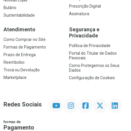
Nossas Lojas
Prescrição Digital
Bulário
Assinatura
Sustentabilidade
Atendimento
Segurança e
Privacidade
Como Comprar no Site
Política de Privacidade
Formas de Pagamento
Portal do Titular de Dados
Prazo de Entrega
Pessoais
Reembolso
Como Protegemos os Seus
Troca ou Devolução
Dados
Marketplace
Configuração de Cookies
YouTube
Instagram
Facebook
Twitter
Linkedin
Redes Sociais
formas de
Pagamento