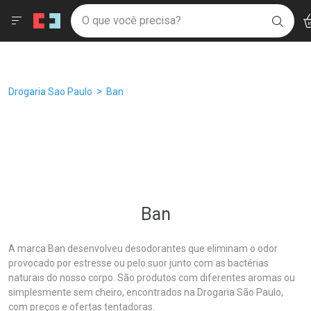
Drogaria São Paulo
Âncoras
Menu
Ac
Ir direto para a home
O que você precisa?
Filtros
Ordenar por
BUSC
Navegue pela página
Ir direto para o conteúdo
Faça a sua busca
Ir direto para a busca
Ir direto para a conta
Ir direto para a ajuda
Breadcrumb
Drogaria Sao Paulo
Ban
Ir direto para a notificações
Ir direto para o carrinho
Ir direto para o menu
Ban
A marca Ban desenvolveu desodorantes que eliminam o odor
provocado por estresse ou pelo suor junto com as bactérias
naturais do nosso corpo. São produtos com diferentes aromas ou
simplesmente sem cheiro, encontrados na Drogaria São Paulo,
com preços e ofertas tentadoras.