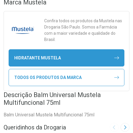
Marca
Mustela
Confira todos os produtos da
Mustela
nas
Drogaria São Paulo. Somos a Farmácia
com a maior variedade e qualidade do
Brasil.
HIDRATANTE MUSTELA
TODOS OS PRODUTOS DA MARCA
Descrição Balm Universal Mustela
Multifuncional 75ml
Balm Universal Mustela Multifuncional 75ml
Queridinhos da Drogaria
Imagem A
Pró