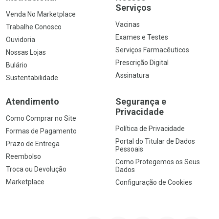
Serviços
Venda No Marketplace
Vacinas
Trabalhe Conosco
Exames e Testes
Ouvidoria
Serviços Farmacêuticos
Nossas Lojas
Prescrição Digital
Bulário
Assinatura
Sustentabilidade
Atendimento
Segurança e
Privacidade
Como Comprar no Site
Política de Privacidade
Formas de Pagamento
Portal do Titular de Dados
Prazo de Entrega
Pessoais
Reembolso
Como Protegemos os Seus
Troca ou Devolução
Dados
Marketplace
Configuração de Cookies