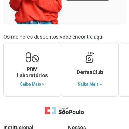
Os melhores descontos você encontra aqui
PBM
DermaClub
Laboratórios
Saiba Mais >
Saiba Mais >
Ir para a Home
Institucional
Nossos