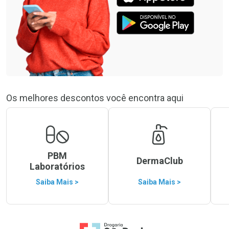
Os melhores descontos você encontra aqui
PBM
DermaClub
Laboratórios
Saiba Mais >
Saiba Mais >
Ir para a Home