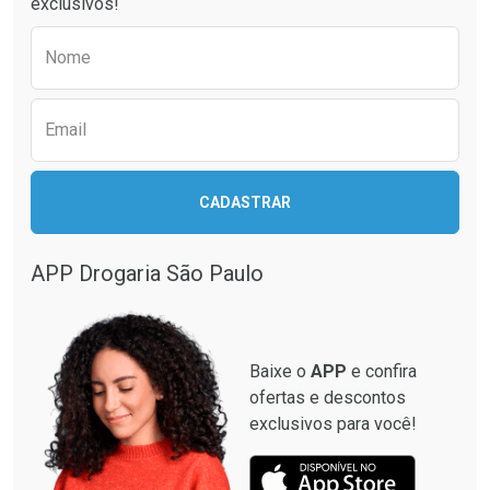
exclusivos!
Preencha o formulário abaixo para receber 
Nome
Email
CADASTRAR
Ver Desconto Convênio
APP Drogaria São Paulo
Baixe o
APP
e confira
ofertas e descontos
exclusivos para você!