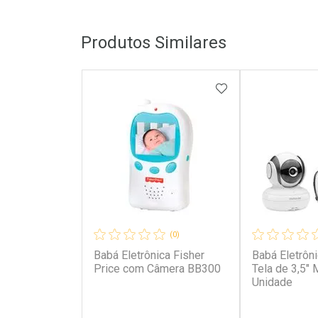
Produtos Similares
ADICIONAR AOS 
(0)
Babá Eletrônica Fisher
Babá Eletrôn
Price com Câmera BB300
Tela de 3,5"
Unidade