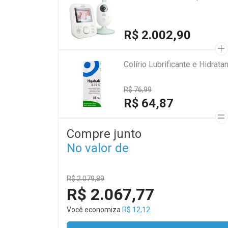
R$ 2.002,90
Colírio Lubrificante e Hidra
R$ 76,99
R$ 64,87
Compre junto
No valor de
R$ 2.079,89
R$ 2.067,77
Você economiza
R$ 12,12