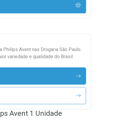
da
Philips Avent
nas Drogaria São Paulo.
r variedade e qualidade do Brasil.
ips Avent 1 Unidade