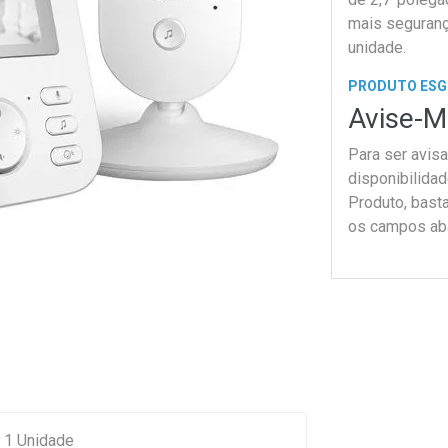
mais seguranç
unidade.
PRODUTO ES
Avise-M
Para ser avis
disponibilida
Produto, bast
os campos ab
t 1 Unidade