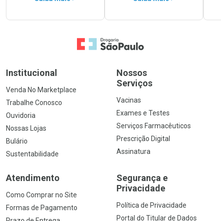
Ir para a Home
Institucional
Nossos
Serviços
Venda No Marketplace
Vacinas
Trabalhe Conosco
Exames e Testes
Ouvidoria
Serviços Farmacêuticos
Nossas Lojas
Prescrição Digital
Bulário
Assinatura
Sustentabilidade
Atendimento
Segurança e
Privacidade
Como Comprar no Site
Política de Privacidade
Formas de Pagamento
Portal do Titular de Dados
Prazo de Entrega