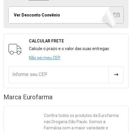
Ver Desconto Convênio
CALCULAR FRETE
Formulário para Calcular o Frete
Calcule o prazo e o valor das suas entregas
Não sei meu CEP
Informe seu CEP
CALCULA
Marca
Eurofarma
Confira todos os produtos da
Eurofarma
nas Drogaria São Paulo. Somos a
Farmácia com a maior variedade e