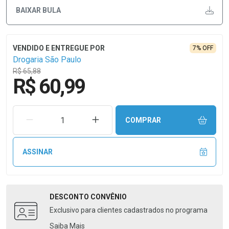
BAIXAR BULA
7% OFF
Drogaria São Paulo
R$ 65,88
R$ 60,99
REMOVER UMA UNIDADE
AUMENTAR UMA UNIDADE
COMPRAR
ASSINAR
DESCONTO
CONVÊNIO
Exclusivo para clientes cadastrados no programa
Saiba Mais