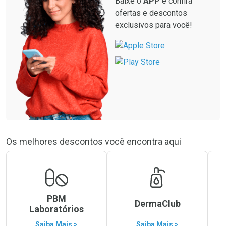
Baixe o
APP
e confira
ofertas e descontos
exclusivos para você!
Os melhores descontos você encontra aqui
PBM
DermaClub
Laboratórios
Saiba Mais >
Saiba Mais >