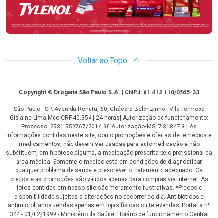
Voltar ao Topo
Copyright
Copyright © Drogaria São Paulo S.A. | CNPJ: 61.412.110/0565-33
São Paulo - SP: Avenida Renata, 60, Chácara Belenzinho - Vila Formosa
Gislaine Lima Meo CRF 40.354 | 24 horas| Autorização de funcionamento:
Processo: 2531.559767/2014-90 Autorização/MS: 7.31847.3 | As
informações contidas neste site, como promoções e ofertas de remédios e
medicamentos, não devem ser usadas para automedicação e não
substituem, em hipótese alguma, a medicação prescrita pelo profissional da
área médica. Somente o médico está em condições de diagnosticar
qualquer problema de saúde e prescrever o tratamento adequado. Os
preços e as promoções são válidos apenas para compras via internet. As
fotos contidas em nosso site são meramente ilustrativas. *Preços e
disponibilidade sujeitos a alterações no decorrer do dia. Antibióticos e
antimicrobianos vendas apenas em lojas físicas ou televendas. Portaria nº
344 - 01/02/1999 - Ministério da Saúde. Horário de funcionamento Central