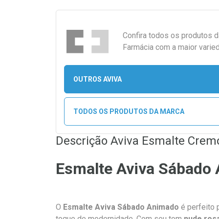
Confira todos os produtos 
Farmácia com a maior varied
OUTROS AVIVA
TODOS OS PRODUTOS DA MARCA
Descrição Aviva Esmalte Crem
Esmalte Aviva Sábado 
O
Esmalte Aviva Sábado Animado
é perfeito
toque de modernidade. Com seu tom
nude ros