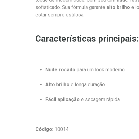
sofisticado. Sua fórmula garante
alto brilho
e l
estar sempre estilosa.
Características principais:
Nude rosado
para um look moderno
Alto brilho
e longa duração
Fácil aplicação
e secagem rápida
Código:
10014