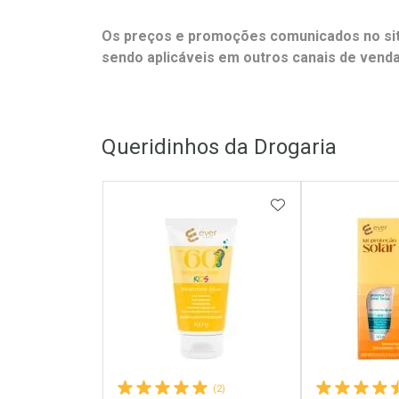
Os preços e promoções comunicados no site
sendo aplicáveis em outros canais de vendas
Queridinhos da Drogaria
ADICIONAR AOS 
(2)