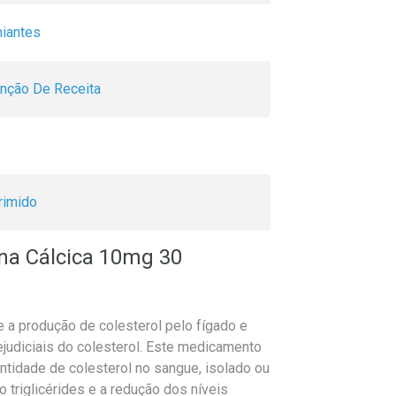
iantes
nção De Receita
imido
na Cálcica 10mg 30
a produção de colesterol pelo fígado e
judiciais do colesterol. Este medicamento
ntidade de colesterol no sangue, isolado ou
triglicérides e a redução dos níveis