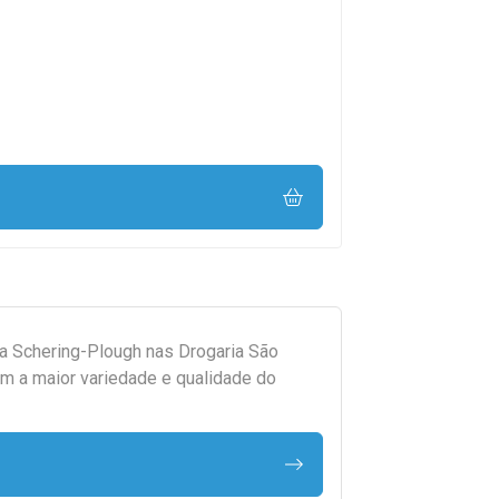
da
Schering-Plough
nas Drogaria São
m a maior variedade e qualidade do