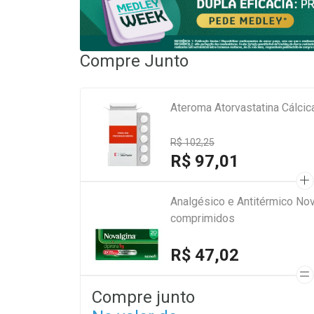
Compre Junto
Ateroma Atorvastatina Cálc
R$ 102,25
R$ 97,01
Analgésico e Antitérmico Nov
comprimidos
R$ 47,02
Compre junto