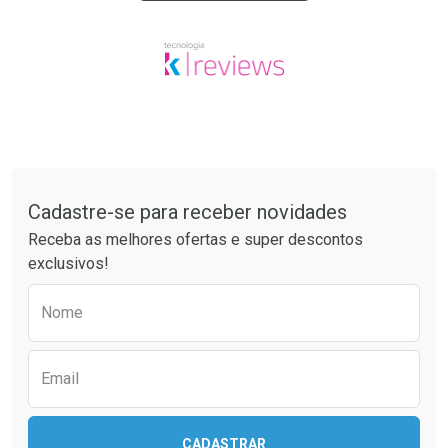
Tudo sobre a Drogaria São Paulo
Cadastre-se para receber novidades
Receba as melhores ofertas e super descontos
exclusivos!
Preencha o formulário abaixo para receber 
Nome
Email
CADASTRAR