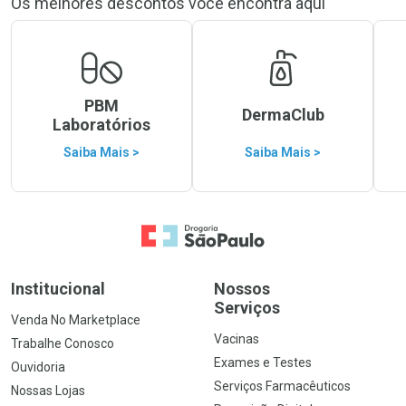
Os melhores descontos você encontra aqui
PBM
DermaClub
Laboratórios
Saiba Mais >
Saiba Mais >
Ir para a Home
Institucional
Nossos
Serviços
Venda No Marketplace
Vacinas
Trabalhe Conosco
Exames e Testes
Ouvidoria
Serviços Farmacêuticos
Nossas Lojas