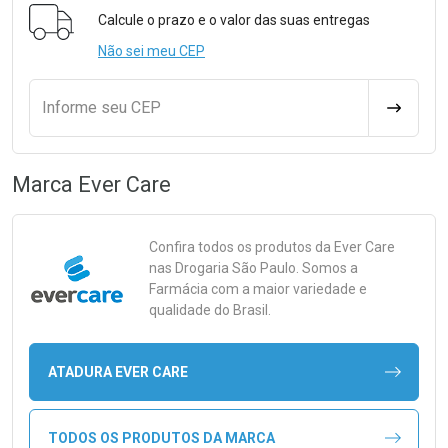
Formulário para Calcular o Frete
Calcule o prazo e o valor das suas entregas
Não sei meu CEP
Informe seu CEP
CALCULA
Marca
Ever Care
Confira todos os produtos da
Ever Care
nas Drogaria São Paulo. Somos a
Farmácia com a maior variedade e
qualidade do Brasil.
ATADURA EVER CARE
TODOS OS PRODUTOS DA MARCA