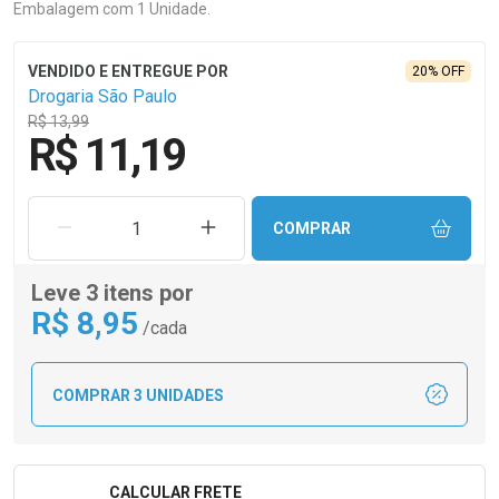
Embalagem com 1 Unidade.
20% OFF
Drogaria São Paulo
R$ 13,99
R$ 11,19
REMOVER UMA UNIDADE
AUMENTAR UMA UNIDADE
COMPRAR
Leve 3 itens por
R$
8
,95
/cada
COMPRAR 3 UNIDADES
CALCULAR FRETE