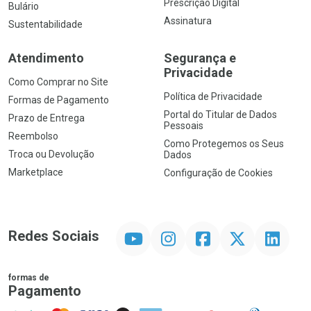
Prescrição Digital
Bulário
Assinatura
Sustentabilidade
Atendimento
Segurança e
Privacidade
Como Comprar no Site
Política de Privacidade
Formas de Pagamento
Portal do Titular de Dados
Prazo de Entrega
Pessoais
Reembolso
Como Protegemos os Seus
Troca ou Devolução
Dados
Marketplace
Configuração de Cookies
YouTube
Instagram
Facebook
Twitter
Linkedin
Redes Sociais
formas de
Pagamento