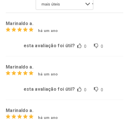
Por R$ 64,79/cada
Por R$ 52,64/cada
Comprar sem Desconto
Comprar sem Desconto
Por R$ 64,79/cada
Por R$ 52,64/cada
Marinaldo a.
há um ano
esta avaliação foi útil?
0
0
Marinaldo a.
há um ano
esta avaliação foi útil?
0
0
Marinaldo a.
há um ano