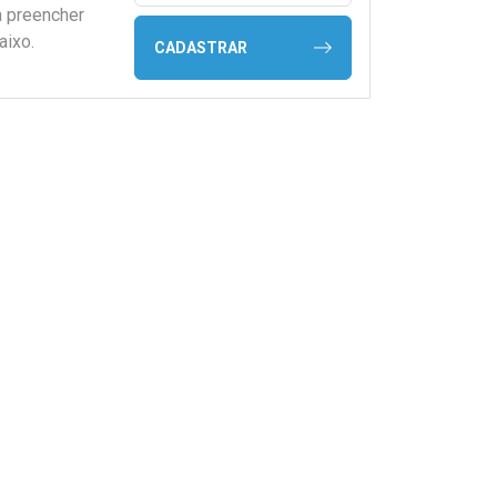
a preencher
aixo.
CADASTRAR