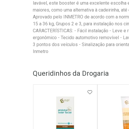
lavável, este booster é uma excelente escolha 
maiores, como uma alternativa à cadeirinha, at
Aprovado pelo INMETRO de acordo com a norm
15 a 36 kg, Grupos 2 e 3, para instalação nos c
CARACTERÍSTICAS: - Fácil instalação - Leve e 
ergonômico - Tecido automotivo removível - Lav
3 pontos dos veículos - Sinalização para orien
Inmetro
Queridinhos da Drogaria
ADICIONAR AOS 