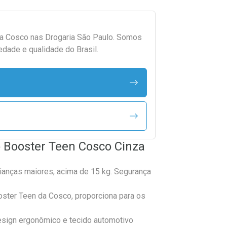
da
Cosco
nas Drogaria São Paulo. Somos
edade e qualidade do Brasil.
 Booster Teen Cosco Cinza
rianças maiores, acima de 15 kg. Segurança
oster Teen da Cosco, proporciona para os
design ergonômico e tecido automotivo