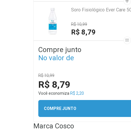
Soro Fisiológico Ever Care 5
R$ 10,99
R$ 8,79
Compre junto
No valor de
R$ 10,99
R$ 8,79
Você economiza
R$ 2,20
COMPRE JUNTO
Marca
Cosco