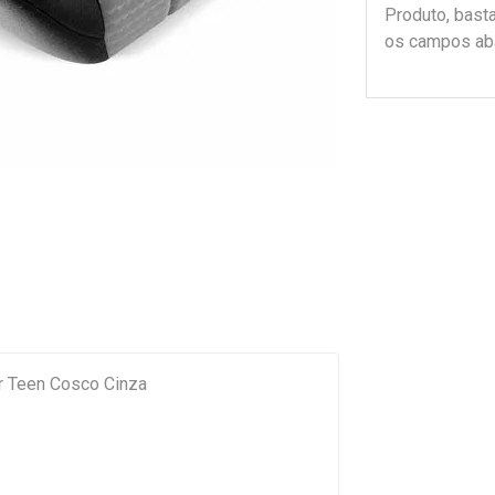
Produto, bast
os campos ab
r Teen Cosco Cinza