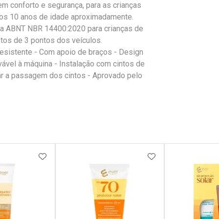
em conforto e segurança, para as crianças
é os 10 anos de idade aproximadamente.
a ABNT NBR 14400:2020 para crianças de
intos de 3 pontos dos veículos.
resistente - Com apoio de braços - Design
ável à máquina - Instalação com cintos de
tar a passagem dos cintos - Aprovado pelo
FAVORITOS
ADICIONAR AOS FAVORITOS
ADICIONAR AOS 