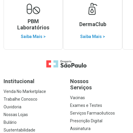
PBM
DermaClub
Laboratórios
Saiba Mais >
Saiba Mais >
Ir para a Home
Institucional
Nossos
Serviços
Venda No Marketplace
Vacinas
Trabalhe Conosco
Exames e Testes
Ouvidoria
Serviços Farmacêuticos
Nossas Lojas
Prescrição Digital
Bulário
Assinatura
Sustentabilidade