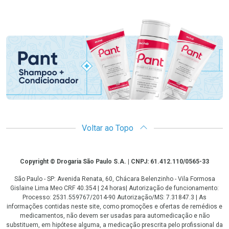
Promoção em Destaque
Voltar ao Topo
Copyright
Copyright © Drogaria São Paulo S.A. | CNPJ: 61.412.110/0565-33
São Paulo - SP: Avenida Renata, 60, Chácara Belenzinho - Vila Formosa
Gislaine Lima Meo CRF 40.354 | 24 horas| Autorização de funcionamento:
Processo: 2531.559767/2014-90 Autorização/MS: 7.31847.3 | As
informações contidas neste site, como promoções e ofertas de remédios e
medicamentos, não devem ser usadas para automedicação e não
substituem, em hipótese alguma, a medicação prescrita pelo profissional da