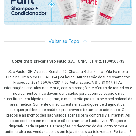
Voltar ao Topo
Copyright
Copyright © Drogaria São Paulo S.A. | CNPJ: 61.412.110/0565-33
São Paulo - SP: Avenida Renata, 60, Chácara Belenzinho - Vila Formosa
Gislaine Lima Meo CRF 40.354 | 24 horas| Autorização de funcionamento:
Processo: 2531.559767/2014-90 Autorização/MS: 7.31847.3 | As
informações contidas neste site, como promoções e ofertas de remédios e
medicamentos, não devem ser usadas para automedicação e não
substituem, em hipótese alguma, a medicação prescrita pelo profissional da
área médica. Somente o médico está em condições de diagnosticar
qualquer problema de saúde e prescrever o tratamento adequado. Os
preços e as promoções são válidos apenas para compras via internet. As
fotos contidas em nosso site são meramente ilustrativas. *Preços e
disponibilidade sujeitos a alterações no decorrer do dia. Antibióticos e
antimicrobianos vendas apenas em lojas físicas ou televendas. Portaria nº