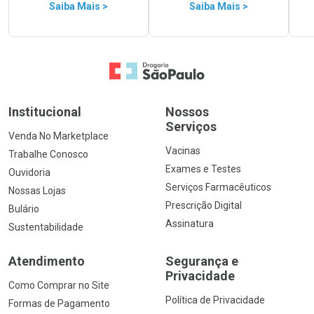
Saiba Mais >
Saiba Mais >
Ir para a Home
Institucional
Nossos
Serviços
Venda No Marketplace
Vacinas
Trabalhe Conosco
Exames e Testes
Ouvidoria
Serviços Farmacêuticos
Nossas Lojas
Prescrição Digital
Bulário
Assinatura
Sustentabilidade
Atendimento
Segurança e
Privacidade
Como Comprar no Site
Política de Privacidade
Formas de Pagamento